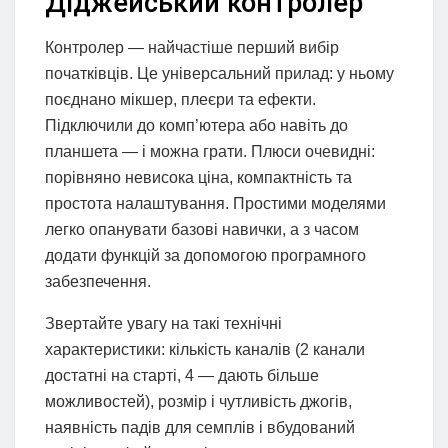
Діджейський контролер
Контролер — найчастіше перший вибір
початківців. Це універсальний прилад: у ньому
поєднано мікшер, плеєри та ефекти.
Підключили до комп’ютера або навіть до
планшета — і можна грати. Плюси очевидні:
порівняно невисока ціна, компактність та
простота налаштування. Простими моделями
легко опанувати базові навички, а з часом
додати функцій за допомогою програмного
забезпечення.
Звертайте увагу на такі технічні
характеристики: кількість каналів (2 канали
достатні на старті, 4 — дають більше
можливостей), розмір і чутливість джогів,
наявність падів для семплів і вбудований