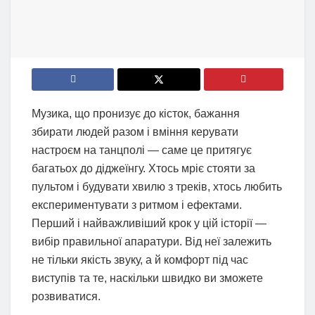
Музика, що пронизує до кісток, бажання
збирати людей разом і вміння керувати
настроєм на танцполі — саме це притягує
багатьох до діджеїнгу. Хтось мріє стояти за
пультом і будувати хвилю з треків, хтось любить
експериментувати з ритмом і ефектами.
Перший і найважливіший крок у цій історії —
вибір правильної апаратури. Від неї залежить
не тільки якість звуку, а й комфорт під час
виступів та те, наскільки швидко ви зможете
розвиватися.