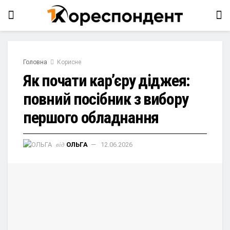
Головна
Корисне
Як почати кар’єру діджея:
повний посібник з вибору
першого обладнання
від
ОЛЬГА
12.06.2026