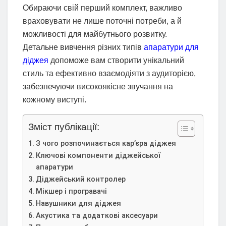
Обираючи свій перший комплект, важливо
враховувати не лише поточні потреби, а й
можливості для майбутнього розвитку.
Детальне вивчення різних типів
апаратури для
діджея
допоможе вам створити унікальний
стиль та ефективно взаємодіяти з аудиторією,
забезпечуючи високоякісне звучання на
кожному виступі.
Зміст публікації:
З чого розпочинається кар’єра діджея
Ключові компоненти діджейської
апаратури
Діджейський контролер
Мікшер і програвачі
Навушники для діджея
Акустика та додаткові аксесуари