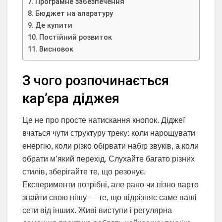
Програмне забезпечення
Бюджет на апаратуру
Де купити
Постійний розвиток
Висновок
З чого розпочинається
кар’єра діджея
Це не про просте натискання кнопок. Діджеї
вчаться чути структуру треку: коли нарощувати
енергію, коли різко обірвати набір звуків, а коли
обрати м’який перехід. Слухайте багато різних
стилів, зберігайте те, що резонує.
Експерименти потрібні, але рано чи пізно варто
знайти свою нішу — те, що відрізняє саме ваші
сети від інших. Живі виступи і регулярна