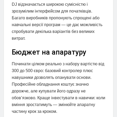
DJ відзначається широкою сумісністю і
зрозумілим інтерфейсом для початківців.
Багато виробників пропонують спрощені або
навчальні версії програм — це дає можливість
спробувати декілька варіантів без великих
витрат.
Бюджет на апаратуру
Починати цілком реально з набору вартістю від
300 до 500 євро: базовий контролер плюс
навушники дозволять опанувати основи.
Професійне обладнання коштує значно
дорожче, але купувати його одразу не
обов’язково. Краще інвестувати в навички: коли
вміння зростатимуть — змінюйте апаратну
частину крок за кроком.