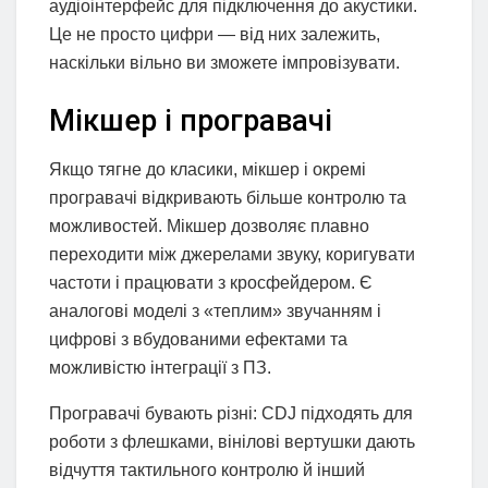
аудіоінтерфейс для підключення до акустики.
Це не просто цифри — від них залежить,
наскільки вільно ви зможете імпровізувати.
Мікшер і програвачі
Якщо тягне до класики, мікшер і окремі
програвачі відкривають більше контролю та
можливостей. Мікшер дозволяє плавно
переходити між джерелами звуку, коригувати
частоти і працювати з кросфейдером. Є
аналогові моделі з «теплим» звучанням і
цифрові з вбудованими ефектами та
можливістю інтеграції з ПЗ.
Програвачі бувають різні: CDJ підходять для
роботи з флешками, вінілові вертушки дають
відчуття тактильного контролю й інший