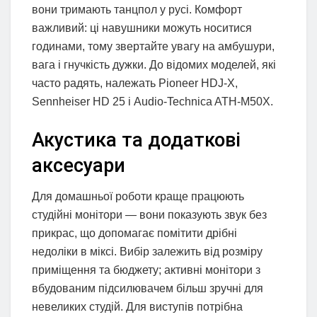
вони тримають танцпол у русі. Комфорт
важливий: ці навушники можуть носитися
годинами, тому звертайте увагу на амбушури,
вага і гнучкість дужки. До відомих моделей, які
часто радять, належать Pioneer HDJ-X,
Sennheiser HD 25 і Audio-Technica ATH-M50X.
Акустика та додаткові
аксесуари
Для домашньої роботи краще працюють
студійні монітори — вони показують звук без
прикрас, що допомагає помітити дрібні
недоліки в міксі. Вибір залежить від розміру
приміщення та бюджету; активні монітори з
вбудованим підсилювачем більш зручні для
невеликих студій. Для виступів потрібна