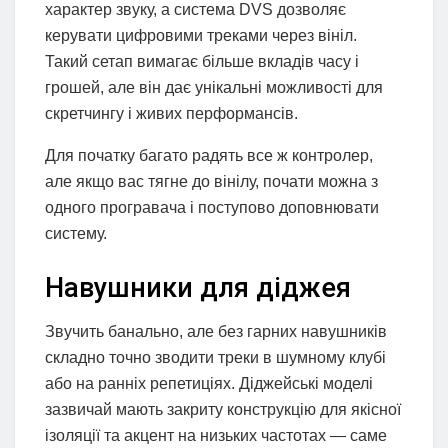
характер звуку, а система DVS дозволяє
керувати цифровими треками через вініл.
Такий сетап вимагає більше вкладів часу і
грошей, але він дає унікальні можливості для
скретчингу і живих перформансів.
Для початку багато радять все ж контролер,
але якщо вас тягне до вінілу, почати можна з
одного програвача і поступово доповнювати
систему.
Навушники для діджея
Звучить банально, але без гарних навушників
складно точно зводити треки в шумному клубі
або на ранніх репетиціях. Діджейські моделі
зазвичай мають закриту конструкцію для якісної
ізоляції та акцент на низьких частотах — саме