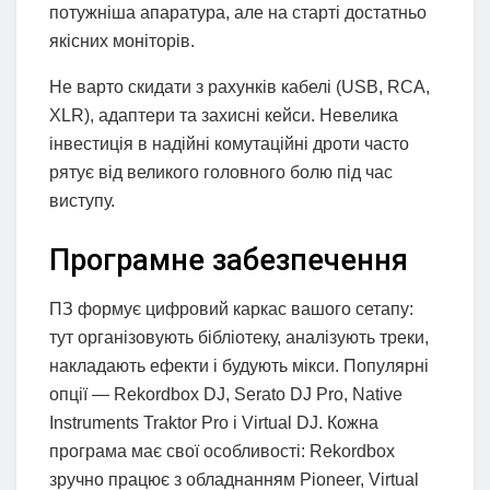
потужніша апаратура, але на старті достатньо
якісних моніторів.
Не варто скидати з рахунків кабелі (USB, RCA,
XLR), адаптери та захисні кейси. Невелика
інвестиція в надійні комутаційні дроти часто
рятує від великого головного болю під час
виступу.
Програмне забезпечення
ПЗ формує цифровий каркас вашого сетапу:
тут організовують бібліотеку, аналізують треки,
накладають ефекти і будують мікси. Популярні
опції — Rekordbox DJ, Serato DJ Pro, Native
Instruments Traktor Pro і Virtual DJ. Кожна
програма має свої особливості: Rekordbox
зручно працює з обладнанням Pioneer, Virtual