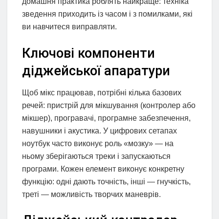
домашня практика роблять найкраще: техніка
зведення приходить із часом і з помилками, які
ви навчитеся виправляти.
Ключові компоненти
діджейської апаратури
Щоб мікс працював, потрібні кілька базових
речей: пристрій для мікшування (контролер або
мікшер), програвачі, програмне забезпечення,
навушники і акустика. У цифрових сетапах
ноутбук часто виконує роль «мозку» — на
ньому зберігаються треки і запускаються
програми. Кожен елемент виконує конкретну
функцію: одні дають точність, інші — гнучкість,
треті — можливість творчих маневрів.