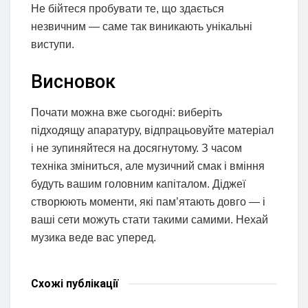
Не бійтеся пробувати те, що здається
незвичним — саме так виникають унікальні
виступи.
Висновок
Почати можна вже сьогодні: виберіть
підходящу апаратуру, відпрацьовуйте матеріал
і не зупиняйтеся на досягнутому. З часом
техніка зміниться, але музичний смак і вміння
будуть вашим головним капіталом. Діджеї
створюють моменти, які пам’ятають довго — і
ваші сети можуть стати такими самими. Нехай
музика веде вас уперед.
Схожі
публікації