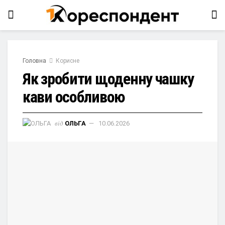
Головна
Корисне
Як зробити щоденну чашку
кави особливою
від
ОЛЬГА
10.06.2026