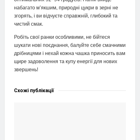
набагато м’якшим, природні цукри в зерні не
згорять, і ви відчуєте справжній, глибокий та
чистий смак.
Робіть свої ранки особливими, не бійтеся
шукати нові поєднання, балуйте себе смачними
дрібницями і нехай кожна чашка приносить вам
щире задоволення та купу енергії для нових
звершень!
Схожі
публікації