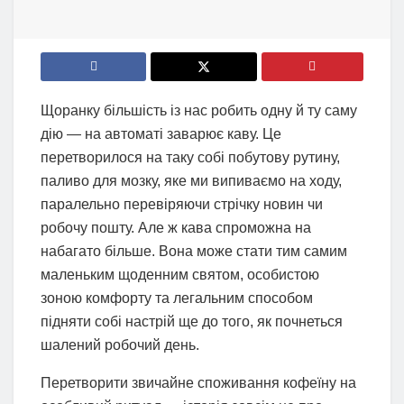
Щоранку більшість із нас робить одну й ту саму
дію — на автоматі заварює каву. Це
перетворилося на таку собі побутову рутину,
паливо для мозку, яке ми випиваємо на ходу,
паралельно перевіряючи стрічку новин чи
робочу пошту. Але ж кава спроможна на
набагато більше. Вона може стати тим самим
маленьким щоденним святом, особистою
зоною комфорту та легальним способом
підняти собі настрій ще до того, як почнеться
шалений робочий день.
Перетворити звичайне споживання кофеїну на