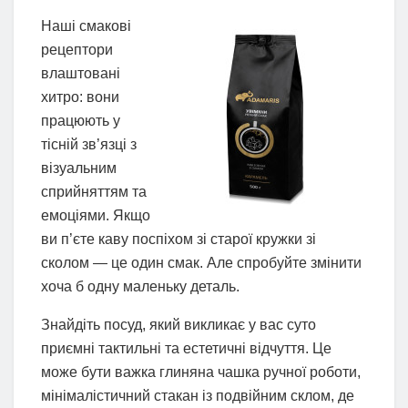
Наші смакові
рецептори
влаштовані
хитро: вони
працюють у
тісній зв’язці з
візуальним
сприйняттям та
емоціями. Якщо
ви п’єте каву поспіхом зі старої кружки зі
сколом — це один смак. Але спробуйте змінити
хоча б одну маленьку деталь.
Знайдіть посуд, який викликає у вас суто
приємні тактильні та естетичні відчуття. Це
може бути важка глиняна чашка ручної роботи,
мінімалістичний стакан із подвійним склом, де