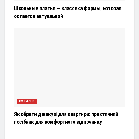
Школьные платья — классика формы, которая
остается актуальной
КОРИСНЕ
Як обрати джакузі для квартири: практичний
посібник для комфортного відпочинку