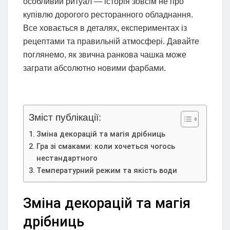
особливий ритуал — історія зовсім не про
купівлю дорогого ресторанного обладнання.
Все ховається в деталях, експериментах із
рецептами та правильній атмосфері. Давайте
поглянемо, як звична ранкова чашка може
заграти абсолютно новими фарбами.
Зміст публікації:
Зміна декорацій та магія дрібниць
Гра зі смаками: коли хочеться чогось
нестандартного
Температурний режим та якість води
Зміна декорацій та магія
дрібниць