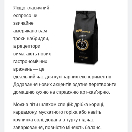
Якщо класичний
еспресо чи
звичайне
американо вам
трохи набридли,
а рецептори
вимагають нових
гастрономічних
вражень — це
ідеальний час для кулінарних експериментів.
Додавання нових акцентів здатне перетворити
домашню кухню на справжню арт-кав’ярню.
Можна піти шляхом спецій: дрібка кориці,
кардамону, мускатного горіха або навіть
крупинка солі, додана в турку під час
заварювання, повністю міняють баланс,