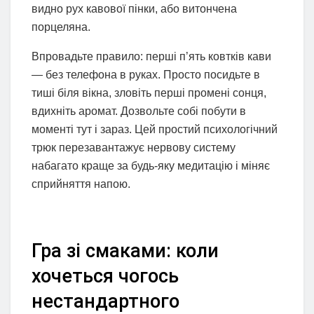
видно рух кавової пінки, або витончена
порцеляна.
Впровадьте правило: перші п’ять ковтків кави
— без телефона в руках. Просто посидьте в
тиші біля вікна, зловіть перші промені сонця,
вдихніть аромат. Дозвольте собі побути в
моменті тут і зараз. Цей простий психологічний
трюк перезавантажує нервову систему
набагато краще за будь-яку медитацію і міняє
сприйняття напою.
Гра зі смаками: коли
хочеться чогось
нестандартного