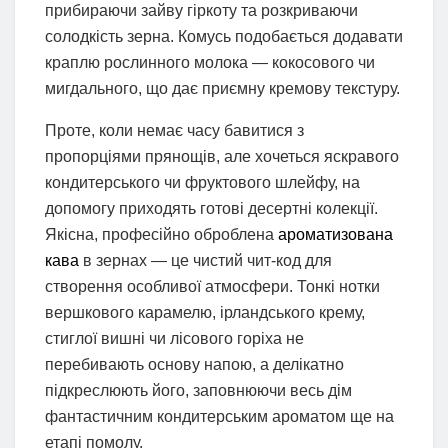
прибираючи зайву гіркоту та розкриваючи
солодкість зерна. Комусь подобається додавати
краплю рослинного молока — кокосового чи
мигдального, що дає приємну кремову текстуру.
Проте, коли немає часу бавитися з
пропорціями прянощів, але хочеться яскравого
кондитерського чи фруктового шлейфу, на
допомогу приходять готові десертні колекції.
Якісна, професійно оброблена
ароматизована
кава
в зернах — це чистий чит-код для
створення особливої атмосфери. Тонкі нотки
вершкового карамелю, ірландського крему,
стиглої вишні чи лісового горіха не
перебивають основу напою, а делікатно
підкреслюють його, заповнюючи весь дім
фантастичним кондитерським ароматом ще на
етапі помолу.