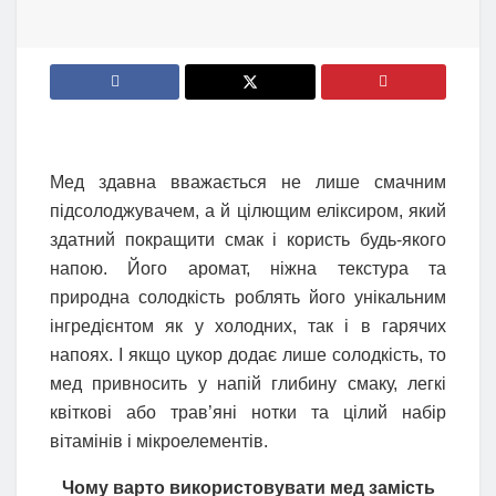
Мед здавна вважається не лише смачним
підсолоджувачем, а й цілющим еліксиром, який
здатний покращити смак і користь будь-якого
напою. Його аромат, ніжна текстура та
природна солодкість роблять його унікальним
інгредієнтом як у холодних, так і в гарячих
напоях. І якщо цукор додає лише солодкість, то
мед привносить у напій глибину смаку, легкі
квіткові або трав’яні нотки та цілий набір
вітамінів і мікроелементів.
Чому варто використовувати мед замість