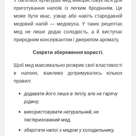
У багатьох культурах мед використовується для
приготування напоїв із легким бродінням. Це
може бути квас, узвар або навіть стародавній
медовий напій — медовуха. У таких рецептах
мед не лише додає солодкість, а й виступає
природним консервантом і джерелом аромату.
Секрети збереження користі.
Щоб мед максимально розкрив свої властивості
в напоях, важливо дотримуватись кількох
правил:
додавати його лише в теплу, але не гарячу
рідину;
використовувати натуральний, не
пастеризований мед;
зберігати напої з медом у холодильнику,