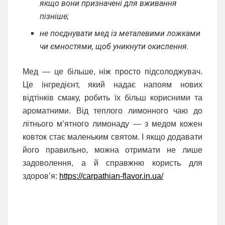
якщо вони призначені для вживання
пізніше;
не поєднувати мед із металевими ложками
чи ємностями, щоб уникнути окислення.
Мед — це більше, ніж просто підсолоджувач.
Це інгредієнт, який надає напоям нових
відтінків смаку, робить їх більш корисними та
ароматними. Від теплого лимонного чаю до
літнього м’ятного лимонаду — з медом кожен
ковток стає маленьким святом. І якщо додавати
його правильно, можна отримати не лише
задоволення, а й справжню користь для
здоров’я:
https://carpathian-flavor.in.ua/