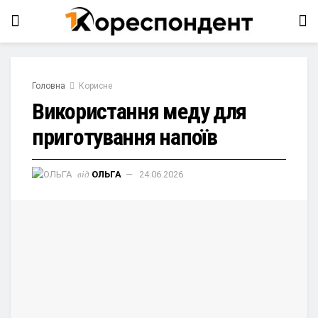
Головна
Корисне
Використання меду для
приготування напоїв
від
ОЛЬГА
24.06.2026