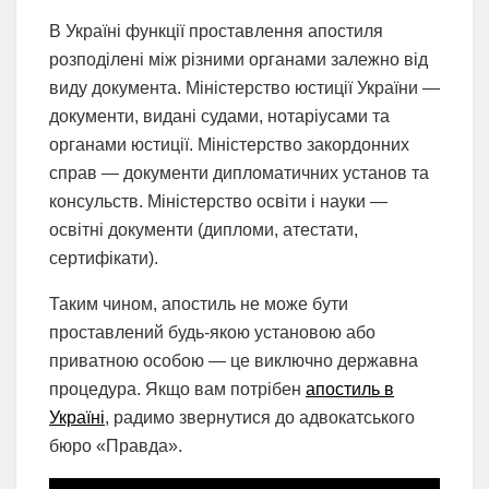
В Україні функції проставлення апостиля
розподілені між різними органами залежно від
виду документа. Міністерство юстиції України —
документи, видані судами, нотаріусами та
органами юстиції. Міністерство закордонних
справ — документи дипломатичних установ та
консульств. Міністерство освіти і науки —
освітні документи (дипломи, атестати,
сертифікати).
Таким чином, апостиль не може бути
проставлений будь-якою установою або
приватною особою — це виключно державна
процедура. Якщо вам потрібен
апостиль в
Україні
, радимо звернутися до адвокатського
бюро «Правда».