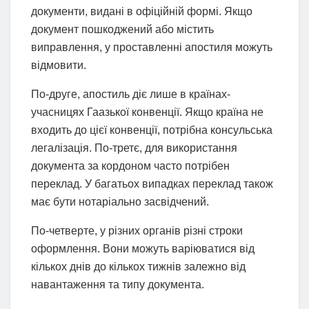
документи, видані в офіційній формі. Якщо
документ пошкоджений або містить
виправлення, у проставленні апостиля можуть
відмовити.
По-друге, апостиль діє лише в країнах-
учасницях Гаазької конвенції. Якщо країна не
входить до цієї конвенції, потрібна консульська
легалізація. По-третє, для використання
документа за кордоном часто потрібен
переклад. У багатьох випадках переклад також
має бути нотаріально засвідчений.
По-четверте, у різних органів різні строки
оформлення. Вони можуть варіюватися від
кількох днів до кількох тижнів залежно від
навантаження та типу документа.