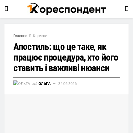
Головна
Корисне
Апостиль: що це таке, як
працює процедура, хто його
ставить і важливі нюанси
від
ОЛЬГА
24.06.2026