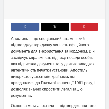
Апостиль — це спеціальний штамп, який
підтверджує юридичну чинність офіційного
документа для використання за кордоном. Він
засвідчує справжність підпису, посади особи,
яка підписала документ, та, у деяких випадках,
автентичність печатки установи. Апостиль
використовується між країнами, які
приєдналися до Гаазької конвенції 1961 року, і
дозволяє значно спростити легалізацію
документів.
Основна мета апостиля — підтвердження того,