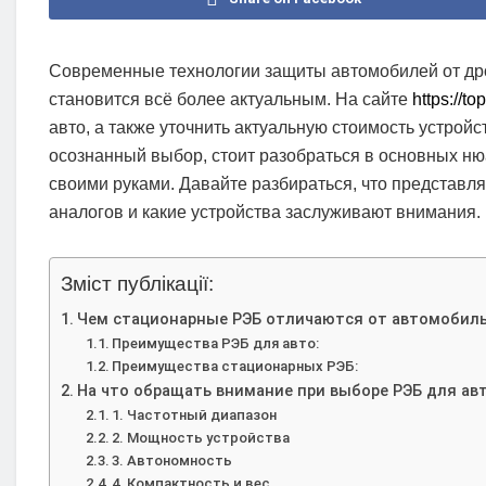
Современные технологии защиты автомобилей от дро
становится всё более актуальным. На сайте
https://t
авто, а также уточнить актуальную стоимость устрой
осознанный выбор, стоит разобраться в основных нюа
своими руками. Давайте разбираться, что представля
аналогов и какие устройства заслуживают внимания.
Зміст публікації:
Чем стационарные РЭБ отличаются от автомобил
Преимущества РЭБ для авто:
Преимущества стационарных РЭБ:
На что обращать внимание при выборе РЭБ для ав
1. Частотный диапазон
2. Мощность устройства
3. Автономность
4. Компактность и вес