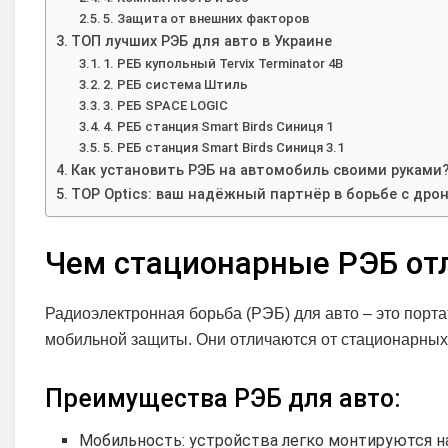
5. Защита от внешних факторов
ТОП лучших РЭБ для авто в Украине
1. РЕБ купольный Tervix Terminator 4B
2. РЕБ система Штиль
3. РЕБ SPACE LOGIC
4. РЕБ станция Smart Birds Синиця 1
5. РЕБ станция Smart Birds Синиця 3.1
Как установить РЭБ на автомобиль своими руками
TOP Optics: ваш надёжный партнёр в борьбе с дро
Чем стационарные РЭБ от
Радиоэлектронная борьба (РЭБ) для авто – это пор
мобильной защиты. Они отличаются от стационарных
Преимущества РЭБ для авто:
Мобильность: устройства легко монтируются н