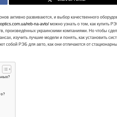
нов активно развиваются, и выбор качественного оборудо
opoptics.com.ua/reb-na-avto/
можно узнать о том, как купить Р
ств, произведённых украинскими компаниями. Но чтобы сдел
нсах, изучить лучшие модели и понять, как установить сис
ют собой РЭБ для авто, как они отличаются от стационарн
ьных?
то?