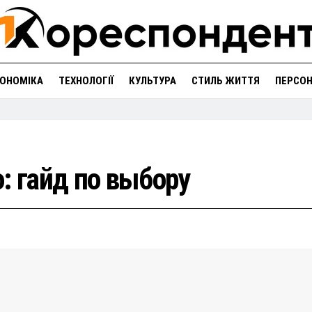
ОНОМІКА
ТЕХНОЛОГІЇ
КУЛЬТУРА
СТИЛЬ ЖИТТЯ
ПЕРСО
: гайд по выбору