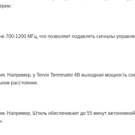
ерии:
е 700-1200 МГц, что позволяет подавлять сигналы управл
. Например, у Tervix Terminator 4B выходная мощность со
ьном расстоянии.
м. Например, Штиль обеспечивает до 55 минут автономно
ч.