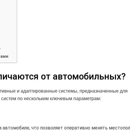
?
нами
личаются от автомобильных?
тативные и адаптированные системы, предназначенные для
 систем по нескольким ключевым параметрам:
а автомобиле, что позволяет оперативно менять местопо