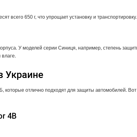
сят всего 650 г, что упрощает установку и транспортировку.
орпуса. У моделей серии Синиця, например, степень защи
 влаге.
в Украине
, которые отлично подходят для защиты автомобилей. Вот
or 4B