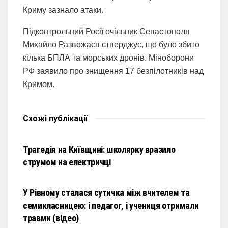
Криму зазнало атаки.
Підконтрольний Росії очільник Севастополя
Михайло Развожаєв стверджує, що було збито
кілька БПЛА та морських дронів. Міноборони
РФ заявило про знищення 17 безпілотників над
Кримом.
Схожі
публікації
НОВИНИ
Трагедія на Київщині: школярку вразило
струмом на електричці
НОВИНИ
У Рівному сталася сутичка між вчителем та
семикласницею: і педагог, і учениця отримали
травми (відео)
НОВИНИ