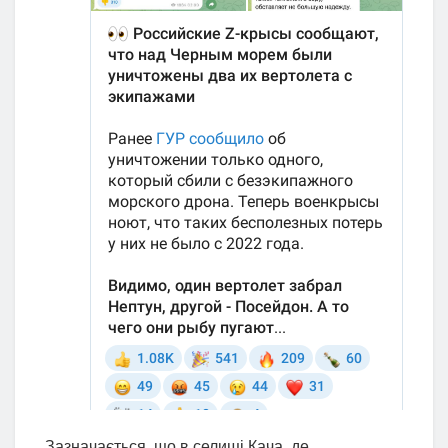
Зазначається, що в селищі Кача, де