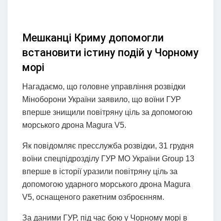
Мешканці Криму допомогли
встановити істину подій у Чорному
морі
Нагадаємо, що головне управління розвідки
Міноборони України заявило, що воїни ГУР
вперше знищили повітряну ціль за допомогою
морського дрона Magura V5.
Як повідомляє пресслужба розвідки, 31 грудня
воїни спецпідрозділу ГУР МО України Group 13
вперше в історії уразили повітряну ціль за
допомогою ударного морського дрона Magura
V5, оснащеного ракетним озброєнням.
За даними ГУР, під час бою у Чорному морі в