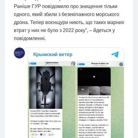
Раніше ГУР повідомило про знищення тільки
одного, який збили з безекіпажного морського
дрона. Тепер воєнщури ниють, що таких марних
втрат у них не було з 2022 року”, – йдеться у
повідомленні.