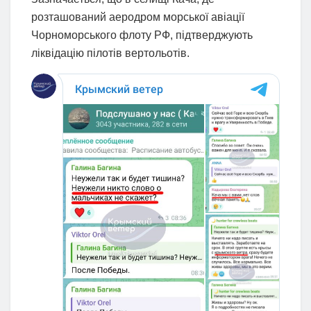
розташований аеродром морської авіації
Чорноморського флоту РФ, підтверджують
ліквідацію пілотів вертольотів.