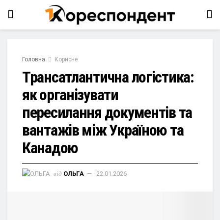
Головна
Корисне
Трансатлантична логістика:
як організувати
пересилання документів та
вантажів між Україною та
Канадою
від
ОЛЬГА
22.01.2026