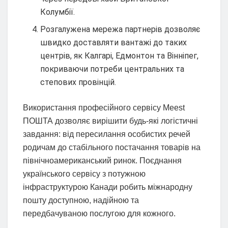
Колумбії.
Розгалужена мережа партнерів дозволяє
швидко доставляти вантажі до таких
центрів, як Калгарі, Едмонтон та Вінніпег,
покриваючи потреби центральних та
степових провінцій.
Використання професійного сервісу Meest
ПОШТА дозволяє вирішити будь-які логістичні
завдання: від пересилання особистих речей
родичам до стабільного постачання товарів на
північноамериканський ринок. Поєднання
українського сервісу з потужною
інфраструктурою Канади робить міжнародну
пошту доступною, надійною та
передбачуваною послугою для кожного.