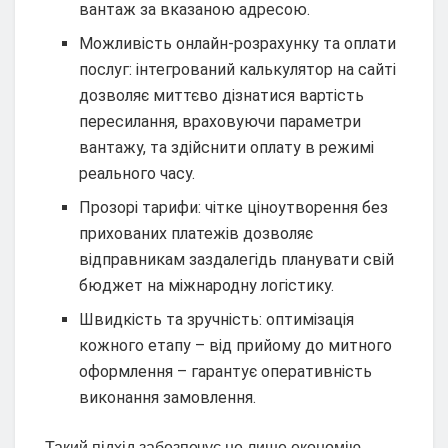
вантаж за вказаною адресою.
Можливість онлайн-розрахунку та оплати
послуг: інтегрований калькулятор на сайті
дозволяє миттєво дізнатися вартість
пересилання, враховуючи параметри
вантажу, та здійснити оплату в режимі
реального часу.
Прозорі тарифи: чітке ціноутворення без
прихованих платежів дозволяє
відправникам заздалегідь планувати свій
бюджет на міжнародну логістику.
Швидкість та зручність: оптимізація
кожного етапу – від прийому до митного
оформлення – гарантує оперативність
виконання замовлення.
Такий підхід забезпечує не лише економію