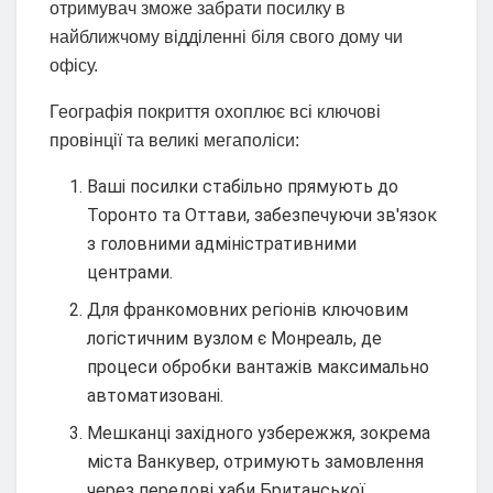
отримувач зможе забрати посилку в
найближчому відділенні біля свого дому чи
офісу.
Географія покриття охоплює всі ключові
провінції та великі мегаполіси:
Ваші посилки стабільно прямують до
Торонто та Оттави, забезпечуючи зв'язок
з головними адміністративними
центрами.
Для франкомовних регіонів ключовим
логістичним вузлом є Монреаль, де
процеси обробки вантажів максимально
автоматизовані.
Мешканці західного узбережжя, зокрема
міста Ванкувер, отримують замовлення
через передові хаби Британської