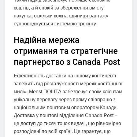
коштів, а й спокій за збереження вмісту
пакунка, оскільки кожна одиниця вантажу
супроводжується системою трекінгу.
Надійна мережа
отримання та стратегічне
партнерство з Canada Post
Ефективність доставки на іншому континенті
залежить від розгалуженості мережі «останньої
милі». Meest ПОШТА забезпечує своїм клієнтам
унікальну перевагу через пряму співпрацю з
національним поштовим оператором Канади.
Доставка у поштові відділення Canada Post –
це доступ до тисяч точок видачі, що рівномірно
розподілені по всій країні. Це гарантує, що