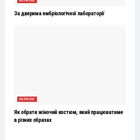
КОРИСНЕ
За дверима ембріологічної лабораторії
КОРИСНЕ
Як обрати жіночий костюм, який працюватиме
в різних образах