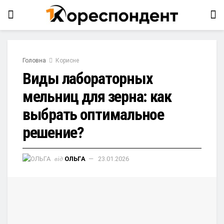
Головна
Корисне
Виды лабораторных
мельниц для зерна: как
выбрать оптимальное
решение?
від
ОЛЬГА
23.01.2026