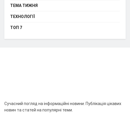
ТЕМА ТИЖНЯ
ТЕХНОЛОГІЇ
ТОП 7
Сучасний погляд на інформаційні новини. Публікація цікавих
новин та статей на популярні теми.