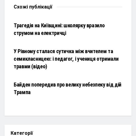
Схожі
публікації
НОВИНИ
Трагедія на Київщині: школярку вразило
струмом на електричці
НОВИНИ
У Рівному сталася сутичка між вчителем та
семикласницею: і педагог, і учениця отримали
травми (відео)
НОВИНИ
Байден попередив про велику небезпеку від дій
Трампа
Категорії