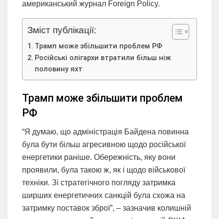
американський журнал Foreign Policy.
Зміст публікації:
Трамп може збільшити проблем РФ
Російські олігархи втратили більш ніж
половину яхт
Трамп може збільшити проблем
РФ
“Я думаю, що адміністрація Байдена повинна
була бути більш агресивною щодо російської
енергетики раніше. Обережність, яку вони
проявили, була такою ж, як і щодо військової
техніки. Зі стратегічного погляду затримка
ширших енергетичних санкцій була схожа на
затримку поставок зброї”, – зазначив колишній