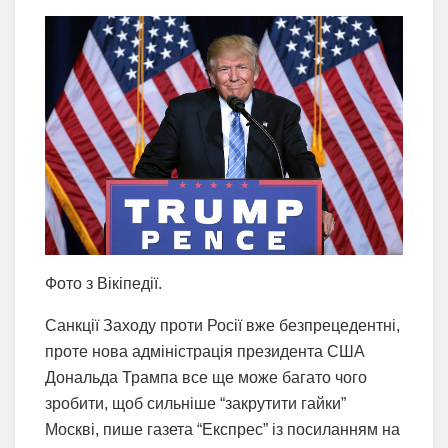
Фото з Вікіпедії.
Санкції Заходу проти Росії вже безпрецедентні,
проте нова адміністрація президента США
Дональда Трампа все ще може багато чого
зробити, щоб сильніше “закрутити гайки”
Москві, пише газета “Експрес” із посиланням на