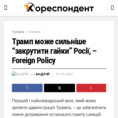
Головна
Новини
Трамп може сильніше
“закрутити гайки” Росії, –
Foreign Policy
від
АНДРІЙ
31.01.2025
Перший і найочевидніший крок, який може
зробити адміністрація Трампа, – це забезпечити
повне дотримання останнього пакету санкцій.