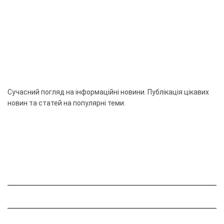
Сучасний погляд на інформаційні новини. Публікація цікавих
новин та статей на популярні теми.