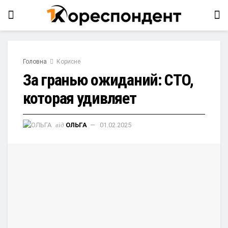
Головна
Корисне
За гранью ожиданий: СТО,
которая удивляет
від
ОЛЬГА
01.02.2025