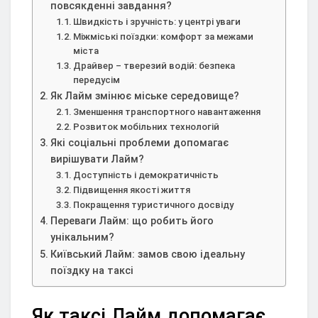
повсякденні завдання?
Швидкість і зручність: у центрі уваги
Міжміські поїздки: комфорт за межами
міста
Драйвер – тверезий водій: безпека
передусім
Як Лайм змінює міське середовище?
Зменшення транспортного навантаження
Розвиток мобільних технологій
Які соціальні проблеми допомагає
вирішувати Лайм?
Доступність і демократичність
Підвищення якості життя
Покращення туристичного досвіду
Переваги Лайм: що робить його
унікальним?
Київський Лайм: замов свою ідеальну
поїздку на таксі
Як таксі Лайм допомагає