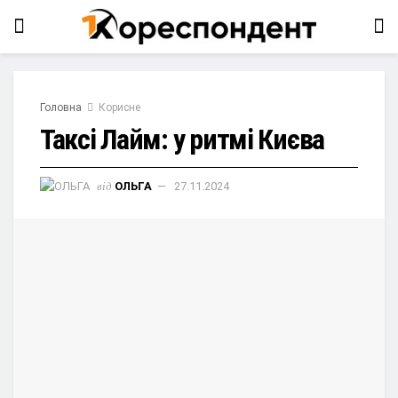
Головна
Корисне
Таксі Лайм: у ритмі Києва
від
ОЛЬГА
27.11.2024