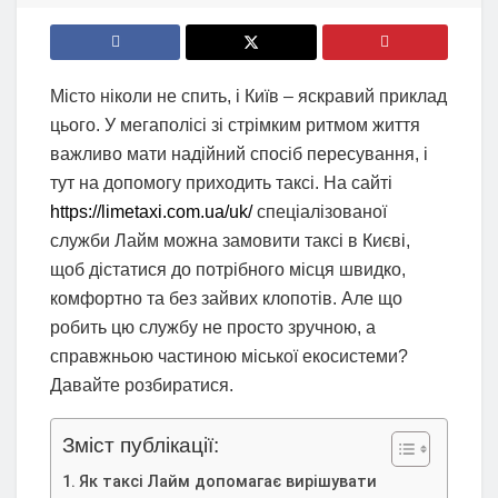
Місто ніколи не спить, і Київ – яскравий приклад
цього. У мегаполісі зі стрімким ритмом життя
важливо мати надійний спосіб пересування, і
тут на допомогу приходить таксі. На сайті
https://limetaxi.com.ua/uk/
спеціалізованої
служби Лайм можна замовити таксі в Києві,
щоб дістатися до потрібного місця швидко,
комфортно та без зайвих клопотів. Але що
робить цю службу не просто зручною, а
справжньою частиною міської екосистеми?
Давайте розбиратися.
Зміст публікації:
Як таксі Лайм допомагає вирішувати