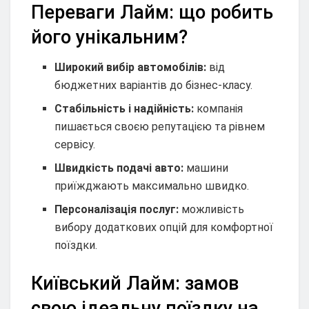
Переваги Лайм: що робить
його унікальним?
Широкий вибір автомобілів:
від
бюджетних варіантів до бізнес-класу.
Стабільність і надійність:
компанія
пишається своєю репутацією та рівнем
сервісу.
Швидкість подачі авто:
машини
приїжджають максимально швидко.
Персоналізація послуг:
можливість
вибору додаткових опцій для комфортної
поїздки.
Київський Лайм: замов
свою ідеальну поїздку на