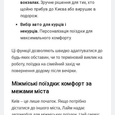
вокзалах.
Зручне рішення для тих, хто
щойно прибув до Києва або вирушає в
подорож.
Вибір авто для курців і
некурців.
Персоналізація поїздки для
максимального комфорту.
Ці функції дозволяють швидко адаптуватися до
будь-яких обставин, чи то терміновий виклик на
роботу, поїздка на сімейний захід чи
повернення додому після вечірки.
Міжміські поїздки: комфорт за
межами міста
Київ – це лише початок. Якщо потрібно
дістатися до іншого міста, Лайм надає
автомобілі для міжміських поїздок. Цей сервіс