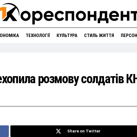
ОНОМІКА
ТЕХНОЛОГІЇ
КУЛЬТУРА
СТИЛЬ ЖИТТЯ
ПЕРСО
ехопила розмову солдатів К
Share on Twitter