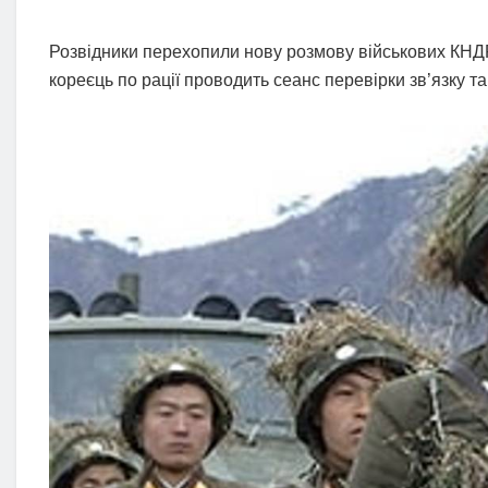
Розвідники перехопили нову розмову військових КНДР, 
кореєць по рації проводить сеанс перевірки зв’язку та