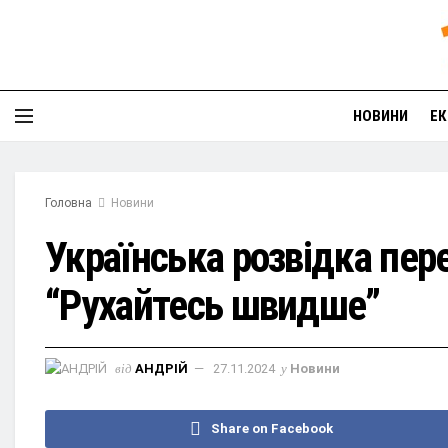
НОВИНИ
ЕК
Головна
Новини
Українська розвідка пер
“Рухайтесь швидше”
від
АНДРІЙ
27.11.2024
у
Новини
Share on Facebook