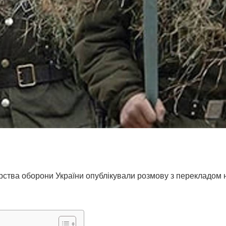
рства оборони України опублікували розмову з перекладом н