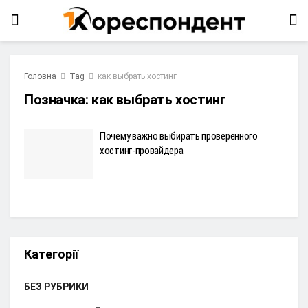
Головна
Tag
как выбрать хостинг
Позначка:
как выбрать хостинг
Почему важно выбирать проверенного
хостинг-провайдера
Категорії
БЕЗ РУБРИКИ