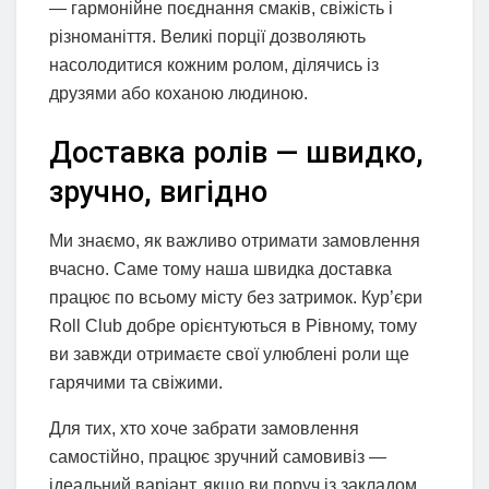
— гармонійне поєднання смаків, свіжість і
різноманіття. Великі порції дозволяють
насолодитися кожним ролом, ділячись із
друзями або коханою людиною.
Доставка ролів — швидко,
зручно, вигідно
Ми знаємо, як важливо отримати замовлення
вчасно. Саме тому наша швидка доставка
працює по всьому місту без затримок. Кур’єри
Roll Club добре орієнтуються в Рівному, тому
ви завжди отримаєте свої улюблені роли ще
гарячими та свіжими.
Для тих, хто хоче забрати замовлення
самостійно, працює зручний самовивіз —
ідеальний варіант, якщо ви поруч із закладом.