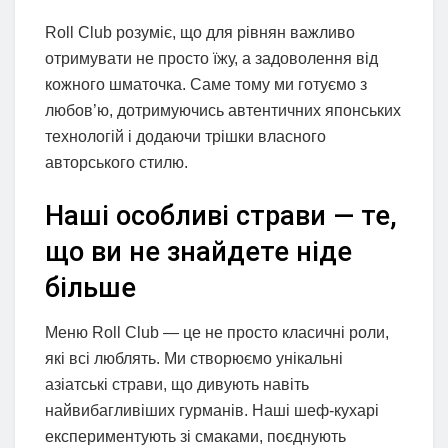
Roll Club розуміє, що для рівнян важливо
отримувати не просто їжу, а задоволення від
кожного шматочка. Саме тому ми готуємо з
любов’ю, дотримуючись автентичних японських
технологій і додаючи трішки власного
авторського стилю.
Наші особливі страви — те,
що ви не знайдете ніде
більше
Меню Roll Club — це не просто класичні роли,
які всі люблять. Ми створюємо унікальні
азіатські страви, що дивують навіть
найвибагливіших гурманів. Наші шеф-кухарі
експериментують зі смаками, поєднують