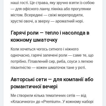
наші гості. Це страва, яку зручно взяти із собою
— для офісного ланчу, пікніка або прогулянки
містом. Всередині — свіжі морепродукти,
хрусткі овочі, а зверху — ароматний норі.
Гарячі роли — тепло і насолода в
кожному шматочку
Коли хочеться чогось ситного і ніжного
одночасно, гарячі запечені роли — саме те, що
потрібно. Плавлений сир, риба, соуси з легкою
пікантністю — кожен шматочок тане у роті.
Авторські сети — для компанії або
романтичної вечері
Ми створили кілька тематичних сетів — від
«Класичного» до «Premium». У кожному наборі