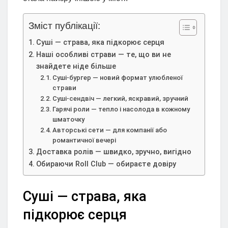
Зміст публікації:
Суші — страва, яка підкорює серця
Наші особливі страви — те, що ви не
знайдете ніде більше
Суші-бургер — новий формат улюбленої
страви
Суші-сендвіч — легкий, яскравий, зручний
Гарячі роли — тепло і насолода в кожному
шматочку
Авторські сети — для компанії або
романтичної вечері
Доставка ролів — швидко, зручно, вигідно
Обираючи Roll Club — обираєте довіру
Суші — страва, яка
підкорює серця