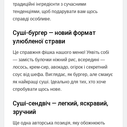
традиційні інгредієнти з сучасними
тенденціями, щоб подарувати вам щось
справді особливе.
Суші-бургер — новий формат
улюбленої страви
Це справжня фішка нашого меню! Уявіть собі
— замість булочки ніжний рис, всередині —
лосось, крем-сир, авокадо, огірок і секретний
соус від шефа. Виглядає, як бургер, але смакує
як найкращі суші. Ідеально для тих, хто хоче
спробувати щось нове.
Суші-сендвіч — легкий, яскравий,
зручний
Ще одна авторська позиція, яку обожнюють