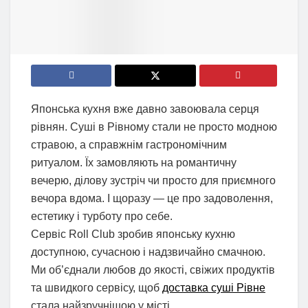
Японська кухня вже давно завоювала серця
рівнян. Суші в Рівному стали не просто модною
стравою, а справжнім гастрономічним
ритуалом. Їх замовляють на романтичну
вечерю, ділову зустріч чи просто для приємного
вечора вдома. І щоразу — це про задоволення,
естетику і турботу про себе.
Сервіс Roll Club зробив японську кухню
доступною, сучасною і надзвичайно смачною.
Ми об’єднали любов до якості, свіжих продуктів
та швидкого сервісу, щоб
доставка суші Рівне
стала найзручнішою у місті.