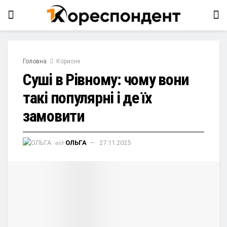
Головна
Корисне
Суші в Рівному: чому вони
такі популярні і де їх
замовити
від
ОЛЬГА
27.11.2025