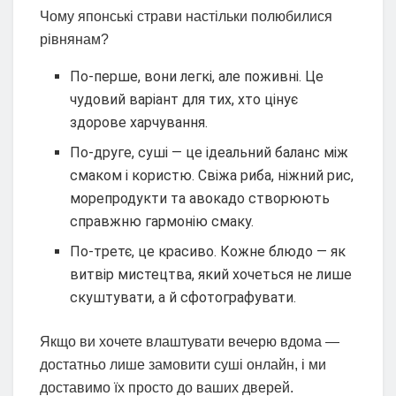
Чому японські страви настільки полюбилися
рівнянам?
По-перше, вони легкі, але поживні. Це
чудовий варіант для тих, хто цінує
здорове харчування.
По-друге, суші — це ідеальний баланс між
смаком і користю. Свіжа риба, ніжний рис,
морепродукти та авокадо створюють
справжню гармонію смаку.
По-третє, це красиво. Кожне блюдо — як
витвір мистецтва, який хочеться не лише
скуштувати, а й сфотографувати.
Якщо ви хочете влаштувати вечерю вдома —
достатньо лише замовити суші онлайн, і ми
доставимо їх просто до ваших дверей.