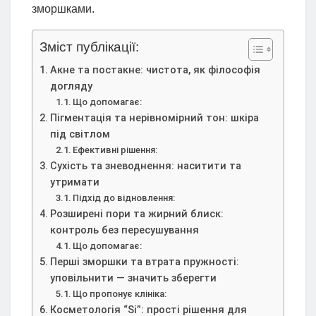
зморшками.
Зміст публікації:
Акне та постакне: чистота, як філософія
догляду
Що допомагає:
Пігментація та нерівномірний тон: шкіра
під світлом
Ефективні рішення:
Сухість та зневоднення: наситити та
утримати
Підхід до відновлення:
Розширені пори та жирний блиск:
контроль без пересушування
Що допомагає:
Перші зморшки та втрата пружності:
уповільнити — значить зберегти
Що пропонує клініка:
Косметологія “Si”: прості рішення для