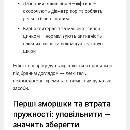
Лазерний вплив або RF-ліфтинг —
скорочують діаметр пор та роблять
рельєф більш рівним.
Карбокситерапія та маски з глиною і
цинком — нормалізують активність
сальних залоз та покращують тонус
шкіри.
Ефект від процедур закріплюється правильно
підібраним доглядом — легкі гелі,
некомедогенні креми та ензимні очищувальні
засоби.
Перші зморшки та втрата
пружності: уповільнити —
значить зберегти