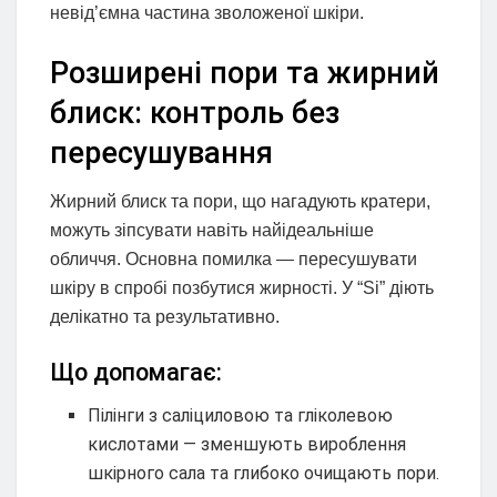
невід’ємна частина зволоженої шкіри.
Розширені пори та жирний
блиск: контроль без
пересушування
Жирний блиск та пори, що нагадують кратери,
можуть зіпсувати навіть найідеальніше
обличчя. Основна помилка — пересушувати
шкіру в спробі позбутися жирності. У “Si” діють
делікатно та результативно.
Що допомагає:
Пілінги з саліциловою та гліколевою
кислотами — зменшують вироблення
шкірного сала та глибоко очищають пори.