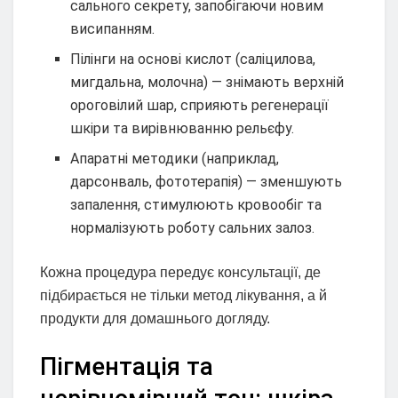
сального секрету, запобігаючи новим
висипанням.
Пілінги на основі кислот (саліцилова,
мигдальна, молочна) — знімають верхній
ороговілий шар, сприяють регенерації
шкіри та вирівнюванню рельєфу.
Апаратні методики (наприклад,
дарсонваль, фототерапія) — зменшують
запалення, стимулюють кровообіг та
нормалізують роботу сальних залоз.
Кожна процедура передує консультації, де
підбирається не тільки метод лікування, а й
продукти для домашнього догляду.
Пігментація та