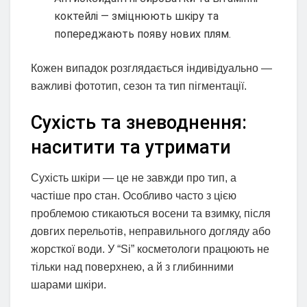
коктейлі — зміцнюють шкіру та
попереджають появу нових плям.
Кожен випадок розглядається індивідуально —
важливі фототип, сезон та тип пігментації.
Сухість та зневоднення:
наситити та утримати
Сухість шкіри — це не завжди про тип, а
частіше про стан. Особливо часто з цією
проблемою стикаються восени та взимку, після
довгих перельотів, неправильного догляду або
жорсткої води. У “Si” косметологи працюють не
тільки над поверхнею, а й з глибинними
шарами шкіри.