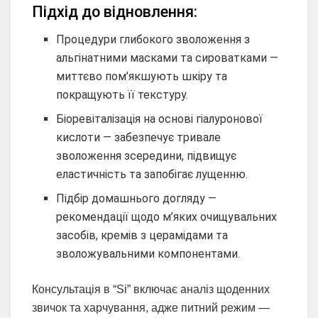
Підхід до відновлення:
Процедури глибокого зволоження з
альгінатними масками та сироватками —
миттєво пом’якшують шкіру та
покращують її текстуру.
Біоревіталізація на основі гіалуронової
кислоти — забезпечує тривале
зволоження зсередини, підвищує
еластичність та запобігає лущенню.
Підбір домашнього догляду —
рекомендації щодо м’яких очищувальних
засобів, кремів з церамідами та
зволожувальними компонентами.
Консультація в “Si” включає аналіз щоденних
звичок та харчування, адже питний режим —