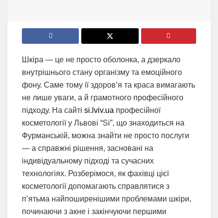
Шкіра — це не просто оболонка, а дзеркало
внутрішнього стану організму та емоційного
фону. Саме тому її здоров’я та краса вимагають
не лише уваги, а й грамотного професійного
підходу. На сайті
si.lviv.ua
професійної
косметології у Львові “Si”, що знаходиться на
Фурманській, можна знайти не просто послуги
— а справжні рішення, засновані на
індивідуальному підході та сучасних
технологіях. Розберімося, як фахівці цієї
косметології допомагають справлятися з
п’ятьма найпоширенішими проблемами шкіри,
починаючи з акне і закінчуючи першими