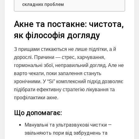
складних проблем
Акне та постакне: чистота,
як філософія догляду
З прищами стикаються не лише підлітки, а й
дорослі. Причини — стрес, харчування,
гормональні збої, неправильний догляд. Але не
варто чекати, поки запалення стануть
хронічними. У “Si” комплексний підхід дозволяє
підібрати ефективну стратегію лікування та
профілактики акне.
Що допомагає:
Мануальні та ультразвукові чистки —
звільняють пори від забруднень та