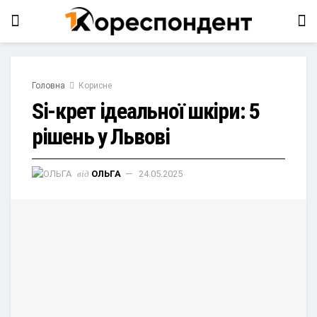
Головна
Корисне
Si-крет ідеальної шкіри: 5
рішень у Львові
від
ОЛЬГА
24.05.2025