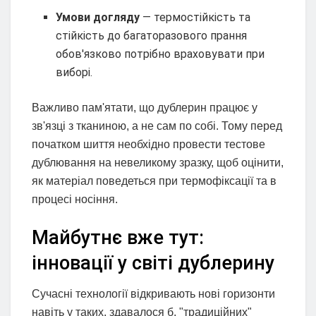
Умови догляду
— термостійкість та
стійкість до багаторазового прання
обов'язково потрібно враховувати при
виборі.
Важливо пам'ятати, що дублерин працює у
зв'язці з тканиною, а не сам по собі. Тому перед
початком шиття необхідно провести тестове
дублювання на невеликому зразку, щоб оцінити,
як матеріал поведеться при термофіксації та в
процесі носіння.
Майбутнє вже тут:
інновації у світі дублерину
Сучасні технології відкривають нові горизонти
навіть у таких, здавалося б, "традиційних"