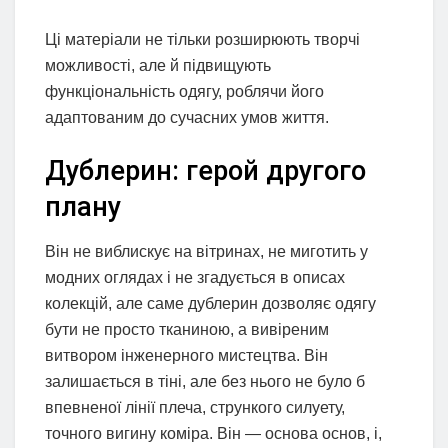
Ці матеріали не тільки розширюють творчі
можливості, але й підвищують
функціональність одягу, роблячи його
адаптованим до сучасних умов життя.
Дублерин: герой другого
плану
Він не виблискує на вітринах, не миготить у
модних оглядах і не згадується в описах
колекцій, але саме дублерин дозволяє одягу
бути не просто тканиною, а вивіреним
витвором інженерного мистецтва. Він
залишається в тіні, але без нього не було б
впевненої лінії плеча, стрункого силуету,
точного вигину коміра. Він — основа основ, і,