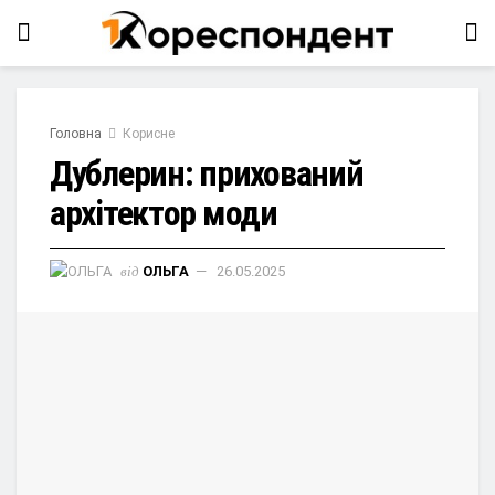
Головна
Корисне
Дублерин: прихований
архітектор моди
від
ОЛЬГА
26.05.2025