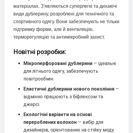
матеріалах. З'являються суперлегкі та дихаючі
види дублерину, розроблені для технічного та
спортивного одягу. Вони забезпечують не тільки
підтримку форми, але й вентиляцію,
терморегуляцію та антимікробний захист.
Новітні розробки:
Мікроперфоровані дублерини
— ідеальні
для літнього одягу, забезпечують
повітрообмін.
Еластичні дублерини нового покоління
—
відмінно працюють з біфлексом та
джерсі.
Екологічні варіанти на основі
перероблених волокон
— вибір для
дизайнерів, орієнтованих на стійку моду.