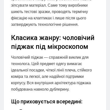
зіпсувати матеріал. Саме тому виробники
шиють тестові зразки, проводять термічну
фіксацію на клаптиках і лише після цього
затверджують технологічне рішення.
Класика жанру: чоловічий
піджак під мікроскопом
Чоловічий піджак — справжній виклик для
технолога. Цей предмет одягу вимагає
ідеальної посадки, чіткої лінії плеча, стійкого
коміра та легкої, але надійної підтримки
корпусу. Вся внутрішня архітектура піджака
побудована навколо дублерину.
Що приховується всередині: