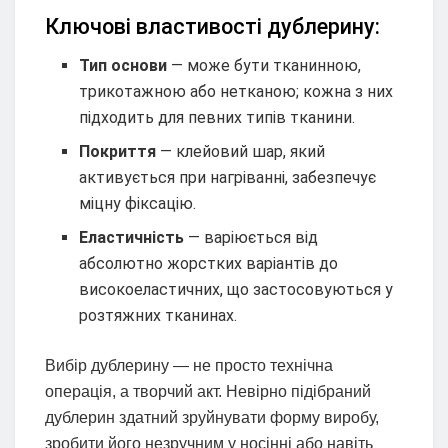
Ключові властивості дублерину:
Тип основи
— може бути тканинною,
трикотажною або нетканою; кожна з них
підходить для певних типів тканини.
Покриття
— клейовий шар, який
активується при нагріванні, забезпечує
міцну фіксацію.
Еластичність
— варіюється від
абсолютно жорстких варіантів до
високоеластичних, що застосовуються у
розтяжних тканинах.
Вибір дублерину — не просто технічна
операція, а творчий акт. Невірно підібраний
дублерин здатний зруйнувати форму виробу,
зробити його незручним у носінні або навіть