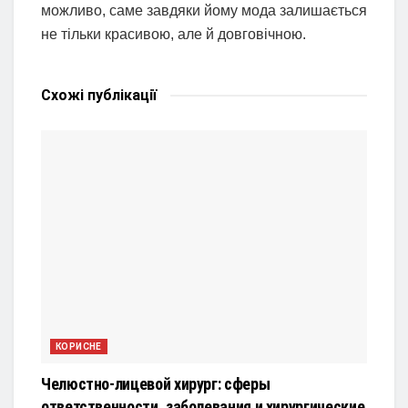
можливо, саме завдяки йому мода залишається
не тільки красивою, але й довговічною.
Схожі
публікації
КОРИСНЕ
Челюстно-лицевой хирург: сферы
ответственности, заболевания и хирургические