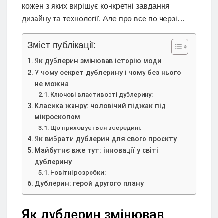
кожен з яких вирішує конкретні завдання
дизайну та технології. Але про все по черзі…
Зміст публікації:
Як дублерин змінював історію моди
У чому секрет дублерину і чому без нього
не можна
Ключові властивості дублерину:
Класика жанру: чоловічий піджак під
мікроскопом
Що приховується всередині:
Як вибрати дублерин для свого проєкту
Майбутнє вже тут: інновації у світі
дублерину
Новітні розробки:
Дублерин: герой другого плану
Як дублерин змінював