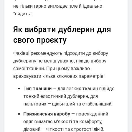
не тільки гарно виглядає, але й ідеально
"сидить".
Як вибрати дублерин для
свого проєкту
Фахівці рекомендують підходити до вибору
дублерину не менш уважно, ніж до вибору
самої тканини. При цьому важливо
враховувати кілька ключових параметрів:
Тип тканини
— для легких тканин підійде
тонкий еластичний дублерин, для
пальтових — щільніший та стабільніший.
Призначення виробу
— повсякденний
одяг вимагає м'якості та комфорту,
діловий — чіткості та строгості ліній.