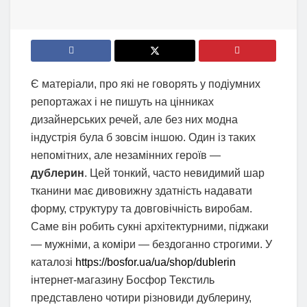
Є матеріали, про які не говорять у подіумних
репортажах і не пишуть на цінниках
дизайнерських речей, але без них модна
індустрія була б зовсім іншою. Один із таких
непомітних, але незамінних героїв —
дублерин
. Цей тонкий, часто невидимий шар
тканини має дивовижну здатність надавати
форму, структуру та довговічність виробам.
Саме він робить сукні архітектурними, піджаки
— мужніми, а коміри — бездоганно строгими. У
каталозі
https://bosfor.ua/ua/shop/dublerin
інтернет-магазину Босфор Текстиль
представлено чотири різновиди дублерину,