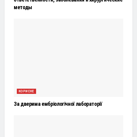
методы
КОРИСНЕ
За дверима ембріологічної лабораторії