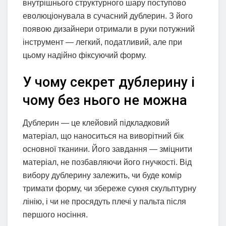
внутрішнього структурного шару поступово
еволюціонувала в сучасний дублерин. З його
появою дизайнери отримали в руки потужний
інструмент — легкий, податливий, але при
цьому надійно фіксуючий форму.
У чому секрет дублерину і
чому без нього не можна
Дублерин — це клейовий підкладковий
матеріал, що наноситься на виворітний бік
основної тканини. Його завдання — зміцнити
матеріал, не позбавляючи його гнучкості. Від
вибору дублерину залежить, чи буде комір
тримати форму, чи збереже сукня скульптурну
лінію, і чи не просядуть плечі у пальта після
першого носіння.