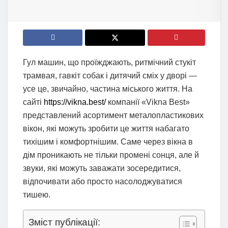
Гул машин, що проїжджають, ритмічний стукіт
трамвая, гавкіт собак і дитячий сміх у дворі —
усе це, звичайно, частина міського життя. На
сайті
https://vikna.best/
компанії «Vikna Best»
представлений асортимент металопластикових
вікон, які можуть зробити це життя набагато
тихішим і комфортнішим. Саме через вікна в
дім проникають не тільки промені сонця, але й
звуки, які можуть заважати зосередитися,
відпочивати або просто насолоджуватися
тишею.
Зміст публікації: