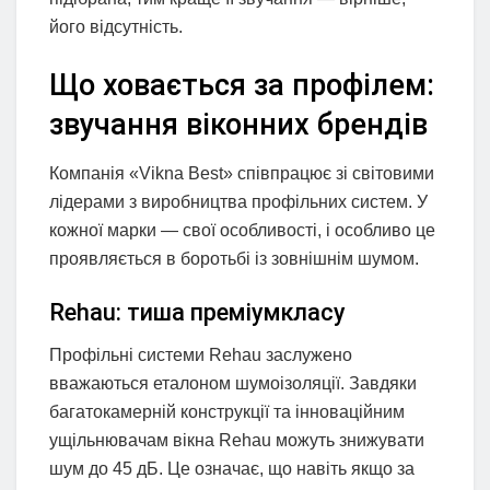
його відсутність.
Що ховається за профілем:
звучання віконних брендів
Компанія «Vikna Best» співпрацює зі світовими
лідерами з виробництва профільних систем. У
кожної марки — свої особливості, і особливо це
проявляється в боротьбі із зовнішнім шумом.
Rehau: тиша преміумкласу
Профільні системи Rehau заслужено
вважаються еталоном шумоізоляції. Завдяки
багатокамерній конструкції та інноваційним
ущільнювачам вікна Rehau можуть знижувати
шум до 45 дБ. Це означає, що навіть якщо за