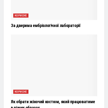
КОРИСНЕ
За дверима ембріологічної лабораторії
КОРИСНЕ
Як обрати жіночий костюм, який працюватиме
в різних образах