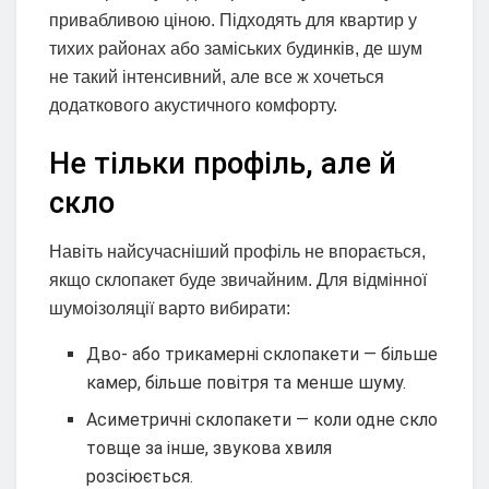
привабливою ціною. Підходять для квартир у
тихих районах або заміських будинків, де шум
не такий інтенсивний, але все ж хочеться
додаткового акустичного комфорту.
Не тільки профіль, але й
скло
Навіть найсучасніший профіль не впорається,
якщо склопакет буде звичайним. Для відмінної
шумоізоляції варто вибирати:
Дво- або трикамерні склопакети — більше
камер, більше повітря та менше шуму.
Асиметричні склопакети — коли одне скло
товще за інше, звукова хвиля
розсіюється.