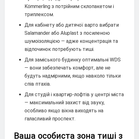
Kömmerling з потрійним склопакетом і
триплексом.
Для кабінету або дитячої варто вибрати
Salamander або Aluplast з посиленою
шумоізоляцією — адже концентрація та
відпочинок потребують тиші.
Для заміського будинку оптимальні WDS
— вони забезпечать комфорт, але не
будуть надмірними, якщо навколо тільки
спів птахів.
Для студій і квартир-лофтів у центрі міста
— максимальний захист від звуку,
особливо якщо вікна виходять на
галасливий проспект.
Ваша особиста зона тиші з