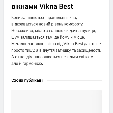
вікнами Vikna Best
Коли зачиняються правильні вікна,
відкривається новий рівень комфорту.
Неважливо, місто за стіною чи дачна вулиця, —
шум залишається там, де йому й місце.
Металопластикові вікна від Vikna Best дають не
просто тишу, а відчуття затишку та захищеності.
А отже, дім наповнюється не тільки світлом,
але й гармонією.
Схожі
публікації