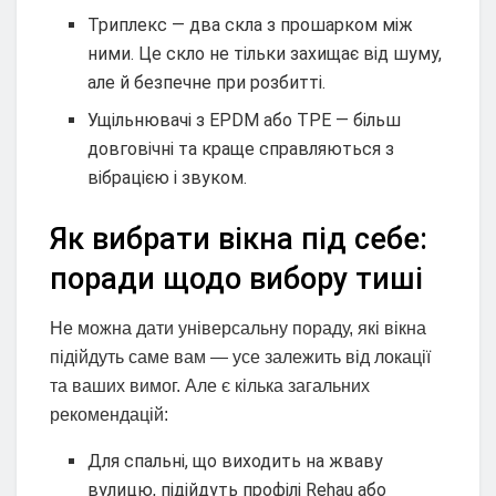
Триплекс — два скла з прошарком між
ними. Це скло не тільки захищає від шуму,
але й безпечне при розбитті.
Ущільнювачі з EPDM або TPE — більш
довговічні та краще справляються з
вібрацією і звуком.
Як вибрати вікна під себе:
поради щодо вибору тиші
Не можна дати універсальну пораду, які вікна
підійдуть саме вам — усе залежить від локації
та ваших вимог. Але є кілька загальних
рекомендацій:
Для спальні, що виходить на жваву
вулицю, підійдуть профілі Rehau або