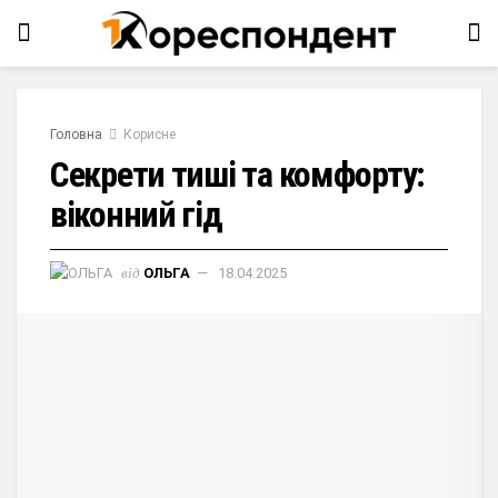
Головна
Корисне
Секрети тиші та комфорту:
віконний гід
від
ОЛЬГА
18.04.2025