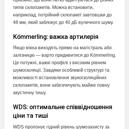
типів склопакетів. Можна встановити,
наприклад, потрійний склопакет завтовшки до
48 мм, який заблокує до 40 дБ вуличного шуму.
Kömmerling: важка артилерія
Якщо вікна виходять прямо на магістраль або
залізницю — варто придивитися до Kömmerling.
Це потужні, важкі профілі з високим рівнем
шумоізоляції. Завдяки особливій структурі та
можливості встановлення звукоізоляційних
склопакетів, вони забезпечують майже повну
акустичну тишу.
WDS: оптимальне співвідношення
ціни та тиші
WDS пропонує гідний рівень шумозахисту за