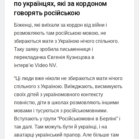
по українцях, які за кордоном
говорять російською
Біженці, які виїхали за кордон від війни і
розмовляють там російською мовою, не
збираються мати з Україною нічого спільного.
Таку заяву зробила письменниця і
перекладачка Євгенія Кузнєцова в
інтерв’ю Video NV.
“Ці люди вже ніколи не збираються мати нічого
спільного з Україною. Виїжджають, висмикують
своїх дітей з україномовного контексту
повністю, діти в школах розмовляють іншими
мовами і тусуються з російськомовними.
Вступають у групи “Російськомовні в Берліні” і
так далі. Там можуть бути й українці, і на
аватарці український прапор. Але більше там