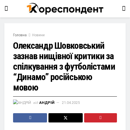
Головна
Новини
Олександр Шовковський
зазнав нищівної критики за
спілкування з футболістами
“Динамо” російською
мовою
від
АНДРІЙ
21.04.2025