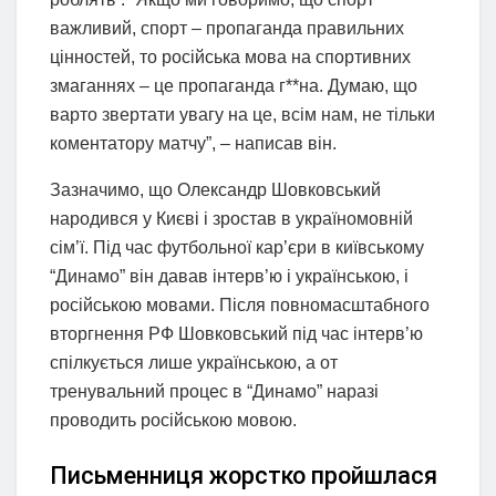
важливий, спорт – пропаганда правильних
цінностей, то російська мова на спортивних
змаганнях – це пропаганда г**на. Думаю, що
варто звертати увагу на це, всім нам, не тільки
коментатору матчу”, – написав він.
Зазначимо, що Олександр Шовковський
народився у Києві і зростав в україномовній
сім’ї. Під час футбольної кар’єри в київському
“Динамо” він давав інтерв’ю і українською, і
російською мовами. Після повномасштабного
вторгнення РФ Шовковський під час інтерв’ю
спілкується лише українською, а от
тренувальний процес в “Динамо” наразі
проводить російською мовою.
Письменниця жорстко пройшлася