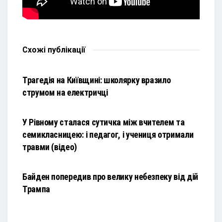
Схожі
публікації
НОВИНИ
Трагедія на Київщині: школярку вразило
струмом на електричці
НОВИНИ
У Рівному сталася сутичка між вчителем та
семикласницею: і педагог, і учениця отримали
травми (відео)
НОВИНИ
Байден попередив про велику небезпеку від дій
Трампа