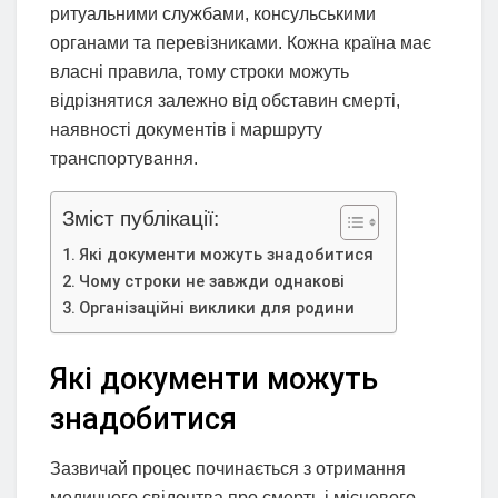
ритуальними службами, консульськими
органами та перевізниками. Кожна країна має
власні правила, тому строки можуть
відрізнятися залежно від обставин смерті,
наявності документів і маршруту
транспортування.
Зміст публікації:
Які документи можуть знадобитися
Чому строки не завжди однакові
Організаційні виклики для родини
Які документи можуть
знадобитися
Зазвичай процес починається з отримання
медичного свідоцтва про смерть і місцевого