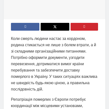
Коли смерть людини настає за кордоном,
родина стикається не лише з болем втрати, а й
зі складними організаційними питаннями.
Потрібно оформити документи, узгодити
перевезення, дотриматися вимог країни
перебування та забезпечити доставку
померлого в Україну. У таких ситуаціях важлива
не швидкість будь-якою ціною, а правильна
послідовність дій.
Репатріація померлих з Європи потребує
координації між місцевими установами,