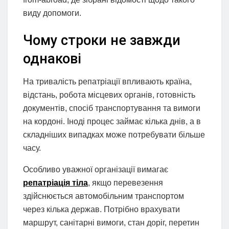
виду допомоги.
Чому строки не завжди
однакові
На тривалість репатріації впливають країна,
відстань, робота місцевих органів, готовність
документів, спосіб транспортування та вимоги
на кордоні. Іноді процес займає кілька днів, а в
складніших випадках може потребувати більше
часу.
Особливо уважної організації вимагає
репатріація тіла
, якщо перевезення
здійснюється автомобільним транспортом
через кілька держав. Потрібно врахувати
маршрут, санітарні вимоги, стан доріг, перетин