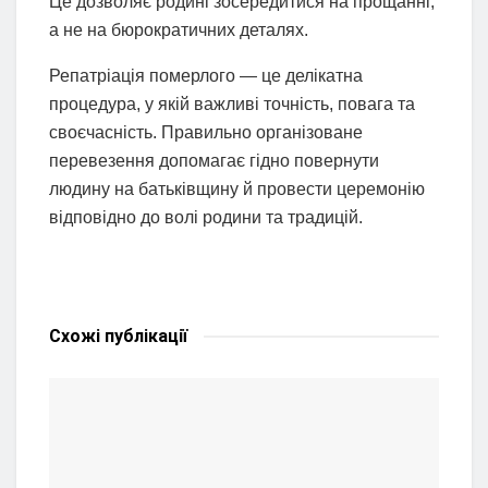
Це дозволяє родині зосередитися на прощанні,
а не на бюрократичних деталях.
Репатріація померлого — це делікатна
процедура, у якій важливі точність, повага та
своєчасність. Правильно організоване
перевезення допомагає гідно повернути
людину на батьківщину й провести церемонію
відповідно до волі родини та традицій.
Схожі
публікації