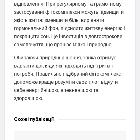
відновлення. При регулярному та грамотному
застосуванні фітокомплекси можуть підвищити
якість життя: зменшити біль, вирівняти
гормональний фон, підсилити життєву енергію і
покращити сон. Це інвестиція в довгострокове
самопочуття, що працює м’яко і природно.
Обираючи природні рішення, жінка отримує
варіанти догляду, які підходять під її ритм і
потреби. Правильно підібраний фітокомплекс
допоможе краще розуміти своє тіло і відчути
себе енергійнішою, впевненішою та
здоровішою.
Схожі
публікації