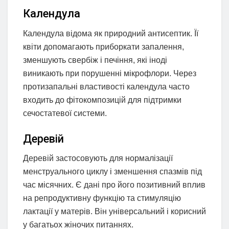
Календула
Календула відома як природний антисептик. Її
квіти допомагають приборкати запалення,
зменшують свербіж і печіння, які іноді
виникають при порушенні мікрофлори. Через
протизапальні властивості календула часто
входить до фітокомпозицій для підтримки
сечостатевої системи.
Деревій
Деревій застосовують для нормалізації
менструального циклу і зменшення спазмів під
час місячних. Є дані про його позитивний вплив
на репродуктивну функцію та стимуляцію
лактації у матерів. Він універсальний і корисний
у багатьох жіночих питаннях.