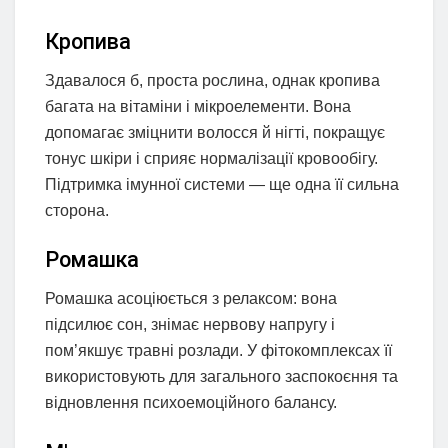
Кропива
Здавалося б, проста рослина, однак кропива
багата на вітаміни і мікроелементи. Вона
допомагає зміцнити волосся й нігті, покращує
тонус шкіри і сприяє нормалізації кровообігу.
Підтримка імунної системи — ще одна її сильна
сторона.
Ромашка
Ромашка асоціюється з релаксом: вона
підсилює сон, знімає нервову напругу і
пом’якшує травні розлади. У фітокомплексах її
використовують для загального заспокоєння та
відновлення психоемоційного балансу.