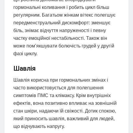
гормональні коливання і робить цикл більш
регулярним. Багатьом жінкам вітекс полегшує
передменструальний дискомфорт: зменшує
біль, знімає відчуття напруженості і певну
частку емоційної нестабільності. Також він
може пом’якшувати болючість грудей у другій
фазі циклу.
Шавлія
Шавлія корисна при гормональних змінах і
часто використовується для полегшення
симптомів ПМС та клімаксу. Крім внутрішніх
ефектів, вона позитивно впливає на зовнішній
стан шкіри, надаючи їй свіжості. Дотик спокою,
який приносить шавлія, важливий для людей,
що відчувають напругу.