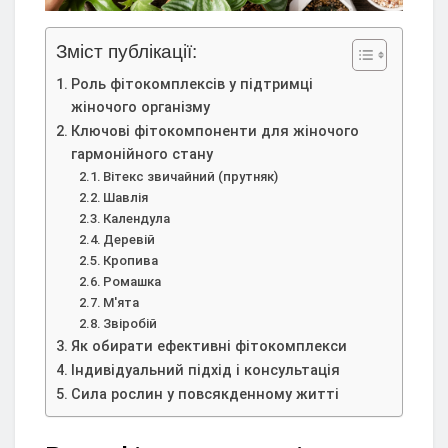
Зміст публікації:
Роль фітокомплексів у підтримці
жіночого організму
Ключові фітокомпоненти для жіночого
гармонійного стану
Вітекс звичайний (прутняк)
Шавлія
Календула
Деревій
Кропива
Ромашка
М'ята
Звіробій
Як обирати ефективні фітокомплекси
Індивідуальний підхід і консультація
Сила рослин у повсякденному житті