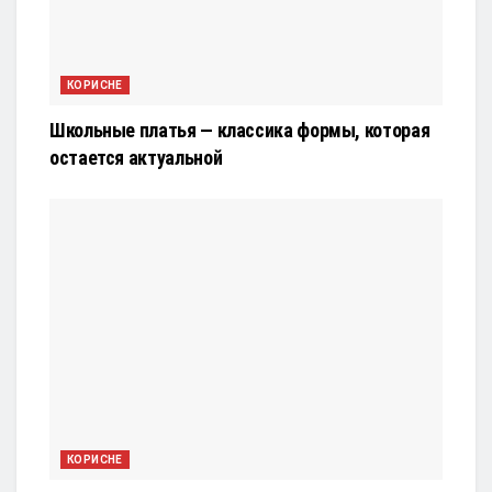
КОРИСНЕ
Школьные платья — классика формы, которая
остается актуальной
КОРИСНЕ