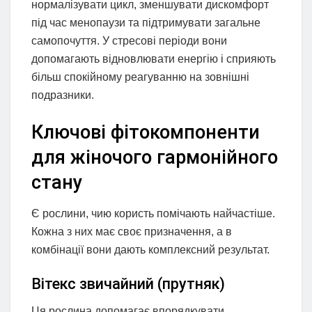
нормалізувати цикл, зменшувати дискомфорт
під час менопаузи та підтримувати загальне
самопочуття. У стресові періоди вони
допомагають відновлювати енергію і сприяють
більш спокійному реагуванню на зовнішні
подразники.
Ключові фітокомпоненти
для жіночого гармонійного
стану
Є рослини, чию користь помічають найчастіше.
Кожна з них має своє призначення, а в
комбінації вони дають комплексний результат.
Вітекс звичайний (прутняк)
Ця рослина допомагає впорядкувати