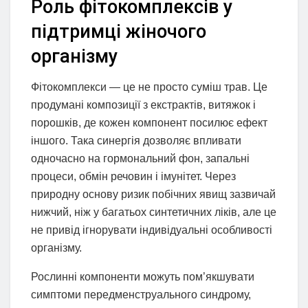
Роль фітокомплексів у
підтримці жіночого
організму
Фітокомплекси — це не просто суміш трав. Це
продумані композиції з екстрактів, витяжок і
порошків, де кожен компонент посилює ефект
іншого. Така синергія дозволяє впливати
одночасно на гормональний фон, запальні
процеси, обмін речовин і імунітет. Через
природну основу ризик побічних явищ зазвичай
нижчий, ніж у багатьох синтетичних ліків, але це
не привід ігнорувати індивідуальні особливості
організму.
Рослинні компоненти можуть пом’якшувати
симптоми передменструального синдрому,