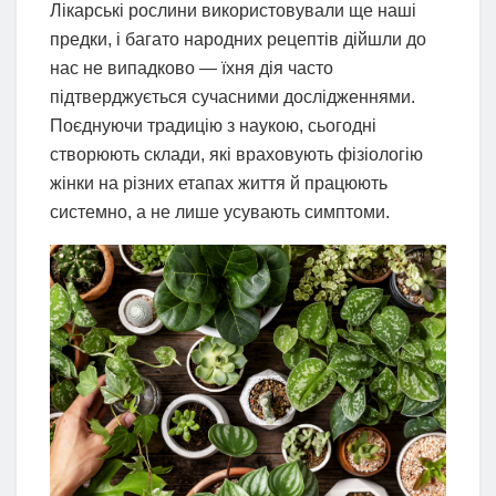
Лікарські рослини використовували ще наші
предки, і багато народних рецептів дійшли до
нас не випадково — їхня дія часто
підтверджується сучасними дослідженнями.
Поєднуючи традицію з наукою, сьогодні
створюють склади, які враховують фізіологію
жінки на різних етапах життя й працюють
системно, а не лише усувають симптоми.