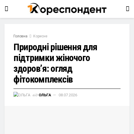
Головна
Корисне
Природні рішення для
підтримки жіночого
здоров’я: огляд
фітокомплексів
від
ОЛЬГА
08.07.2026