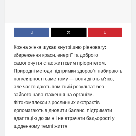
Кожна жінка шукає внутрішню рівновагу:
збереження краси, енергії та доброго
самопочуття стає життєвим пріоритетом.
Природні методи підтримки здоров'я набирають
популярності саме тому — вони діють м'яко,
але часто дають помітний результат без
зайвого навантаження на організм.
Фітокомплекси з рослинних екстрактів
допомагають відновити баланс, підтримати
адаптацію до змін і не втрачати бадьорості у
щоденному темпі життя.