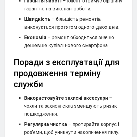
Гарантія якості
– клієнт отримує офіційну
гарантію на виконані роботи.
Швидкість
– більшість ремонтів
виконується протягом одного‑двох днів.
Економія
– ремонт обходиться значно
дешевше купівлі нового смартфона.
Поради з експлуатації для
продовження терміну
служби
Використовуйте захисні аксесуари
–
чохли та захисні скла зменшують ризик
пошкодження.
Регулярна чистка
– протирайте корпус і
роз’єми, щоб уникнути накопичення пилу.