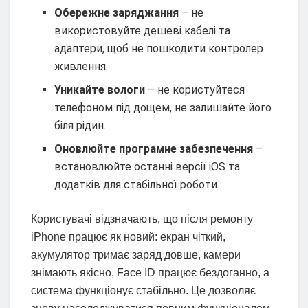
Обережне заряджання
– не
використовуйте дешеві кабелі та
адаптери, щоб не пошкодити контролер
живлення.
Уникайте вологи
– не користуйтеся
телефоном під дощем, не залишайте його
біля рідин.
Оновлюйте програмне забезпечення
–
встановлюйте останні версії iOS та
додатків для стабільної роботи.
Користувачі відзначають, що після ремонту
iPhone працює як новий: екран чіткий,
акумулятор тримає заряд довше, камери
знімають якісно, Face ID працює бездоганно, а
система функціонує стабільно. Це дозволяє