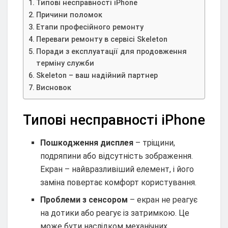
Типові несправності iPhone
Причини поломок
Етапи професійного ремонту
Переваги ремонту в сервісі Skeleton
Поради з експлуатації для продовження
терміну служби
Skeleton – ваш надійний партнер
Висновок
Типові несправності iPhone
Пошкодження дисплея
– тріщини,
подряпини або відсутність зображення.
Екран – найвразливіший елемент, і його
заміна повертає комфорт користування.
Проблеми з сенсором
– екран не реагує
на дотики або реагує із затримкою. Це
може бути наслідком механічних