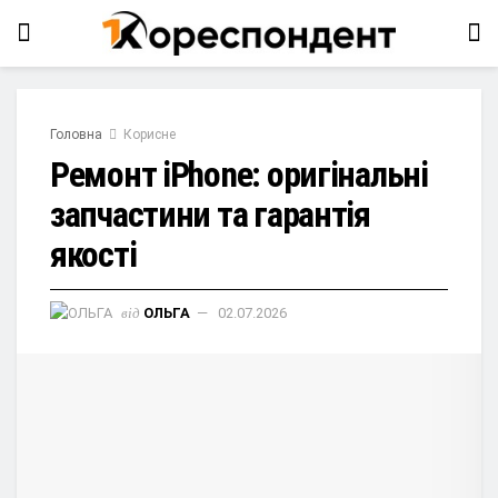
Головна
Корисне
Ремонт iPhone: оригінальні
запчастини та гарантія
якості
від
ОЛЬГА
02.07.2026