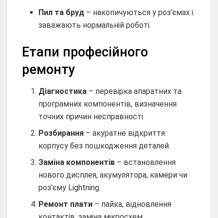
Пил та бруд
– накопичуються у роз’ємах і
заважають нормальній роботі.
Етапи професійного
ремонту
Діагностика
– перевірка апаратних та
програмних компонентів, визначення
точних причин несправності.
Розбирання
– акуратне відкриття
корпусу без пошкодження деталей.
Заміна компонентів
– встановлення
нового дисплея, акумулятора, камери чи
роз’єму Lightning.
Ремонт плати
– пайка, відновлення
контактів, заміна мікросхем.