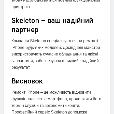
знову насолоджуватися повним функціоналом
пристрою.
Skeleton – ваш надійний
партнер
Компанія Skeleton спеціалізується на ремонті
iPhone будь‑яких моделей. Досвідчені майстри
використовують сучасне обладнання та якісні
запчастини, забезпечуючи швидкий і надійний
результат.
Висновок
Ремонт iPhone – це можливість відновити
функціональність смартфона, продовжити його
термін служби та зекономити кошти.
Професійний сервіс Skeleton допоможе