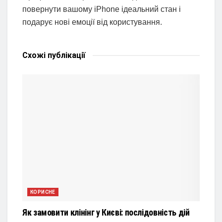
повернути вашому iPhone ідеальний стан і
подарує нові емоції від користування.
Схожі
публікації
КОРИСНЕ
Як замовити клінінг у Києві: послідовність дій