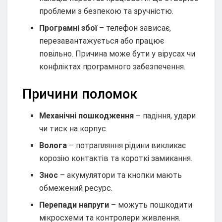
проблеми з безпекою та зручністю.
Програмні збої
– телефон зависає,
перезавантажується або працює
повільно. Причина може бути у вірусах чи
конфліктах програмного забезпечення.
Причини поломок
Механічні пошкодження
– падіння, удари
чи тиск на корпус.
Волога
– потрапляння рідини викликає
корозію контактів та короткі замикання.
Знос
– акумулятори та кнопки мають
обмежений ресурс.
Перепади напруги
– можуть пошкодити
мікросхеми та контролери живлення.