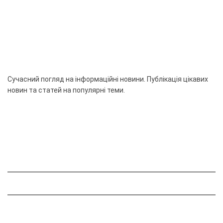
Сучасний погляд на інформаційні новини. Публікація цікавих
новин та статей на популярні теми.