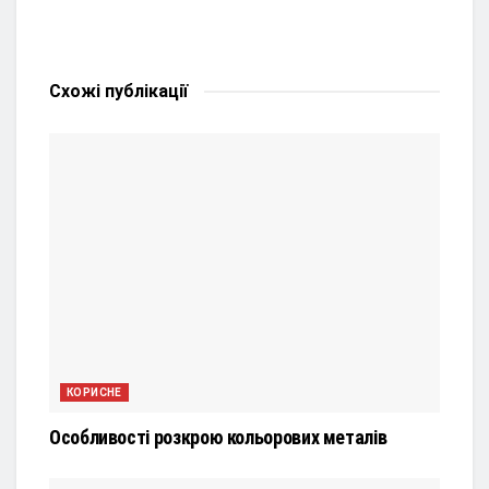
Схожі
публікації
КОРИСНЕ
Особливості розкрою кольорових металів