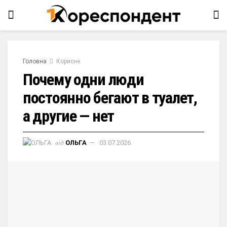
Головна
Корисне
Почему одни люди
постоянно бегают в туалет,
а другие — нет
від
ОЛЬГА
03.07.2026