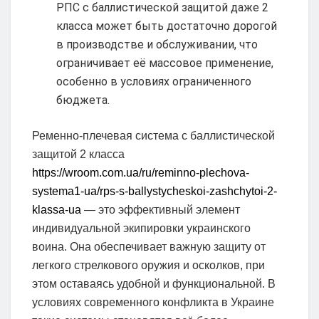
РПС с баллистической защитой даже 2
класса может быть достаточно дорогой
в производстве и обслуживании, что
ограничивает её массовое применение,
особенно в условиях ограниченного
бюджета.
Ременно-плечевая система с баллистической
защитой 2 класса
https://wroom.com.ua/ru/reminno-plechova-
systema1-ua/rps-s-ballystycheskoi-zashchytoi-2-
klassa-ua
— это эффективный элемент
индивидуальной экипировки украинского
воина. Она обеспечивает важную защиту от
легкого стрелкового оружия и осколков, при
этом оставаясь удобной и функциональной. В
условиях современного конфликта в Украине