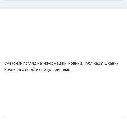
Сучасний погляд на інформаційні новини. Публікація цікавих
новин та статей на популярні теми.