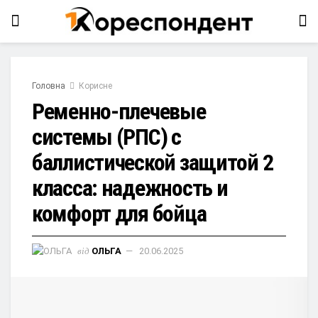
Головна
Корисне
Ременно-плечевые
системы (РПС) с
баллистической защитой 2
класса: надежность и
комфорт для бойца
від
ОЛЬГА
20.06.2025