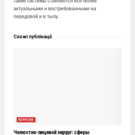
такие системы становятся всё более
актуальными и востребованными на
передовой и в тылу.
Схожі
публікації
КОРИСНЕ
Челюстно-лицевой хирург: сферы