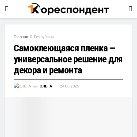
Головна
Без рубрики
Самоклеющаяся пленка —
универсальное решение для
декора и ремонта
від
ОЛЬГА
24.06.2025