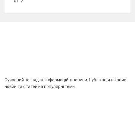
ТОП 7
Сучасний погляд на інформаційні новини. Публікація цікавих
новин та статей на популярні теми.