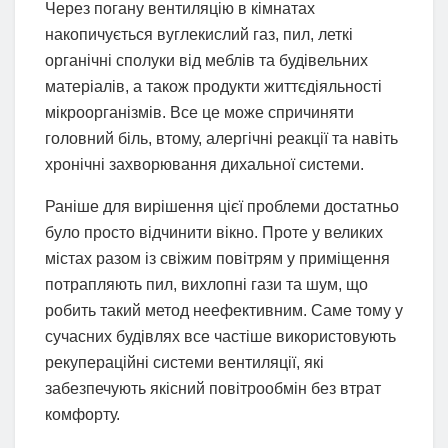
Через погану вентиляцію в кімнатах
накопичується вуглекислий газ, пил, леткі
органічні сполуки від меблів та будівельних
матеріалів, а також продукти життєдіяльності
мікроорганізмів. Все це може спричиняти
головний біль, втому, алергічні реакції та навіть
хронічні захворювання дихальної системи.
Раніше для вирішення цієї проблеми достатньо
було просто відчинити вікно. Проте у великих
містах разом із свіжим повітрям у приміщення
потрапляють пил, вихлопні гази та шум, що
робить такий метод неефективним. Саме тому у
сучасних будівлях все частіше використовують
рекупераційні системи вентиляції, які
забезпечують якісний повітрообмін без втрат
комфорту.