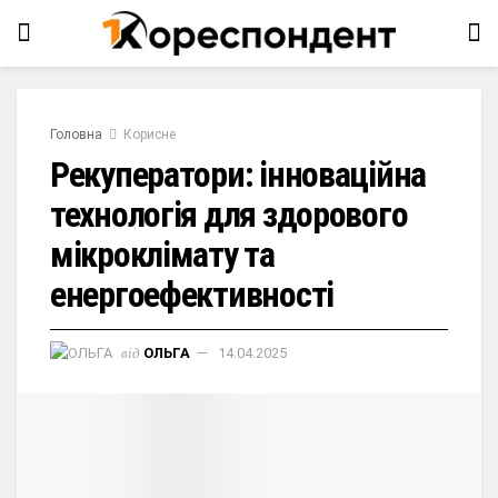
Головна
Корисне
Рекуператори: інноваційна
технологія для здорового
мікроклімату та
енергоефективності
від
ОЛЬГА
14.04.2025