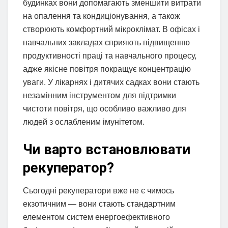
будинках вони допомагають зменшити витрати
на опалення та кондиціонування, а також
створюють комфортний мікроклімат. В офісах і
навчальних закладах сприяють підвищенню
продуктивності праці та навчального процесу,
адже якісне повітря покращує концентрацію
уваги. У лікарнях і дитячих садках вони стають
незамінним інструментом для підтримки
чистоти повітря, що особливо важливо для
людей з ослабленим імунітетом.
Чи варто встановлювати
рекуператор?
Сьогодні рекуператори вже не є чимось
екзотичним — вони стають стандартним
елементом систем енергоефективного