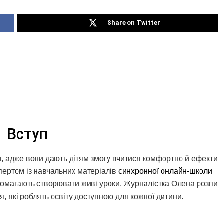
Share on Twitter
Вступ
, адже вони дають дітям змогу вчитися комфортно й ефекти
пертом із навчальних матеріалів
синхронної онлайн-школи
допомагають створювати живі уроки. Журналістка Олена розпи
, які роблять освіту доступною для кожної дитини.