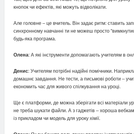
кнопок чи ефектів, які можуть відволікати.
Але головне – це вчитель. Він задає ритм: ставить зап
синхронному навчанні ти не можеш просто “вимкнутися
будь-яка програма.
Олена
: А які інструменти допомагають учителям в он
Денис
: Учителям потрібні надійні помічники. Наприк
домашнє завдання. Не тести, а письмові роботи – учи
економить час для живого спілкування на уроці.
Ще є платформи, де можна зберігати всі матеріали урок
не треба шукати файли. А з гаджетів – хороша вебкам
із прикладом чи модель для уроку хімії.