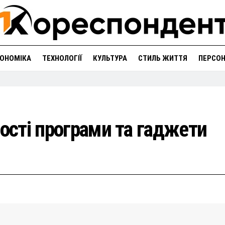
ОНОМІКА
ТЕХНОЛОГІЇ
КУЛЬТУРА
СТИЛЬ ЖИТТЯ
ПЕРСО
рості програми та гаджети