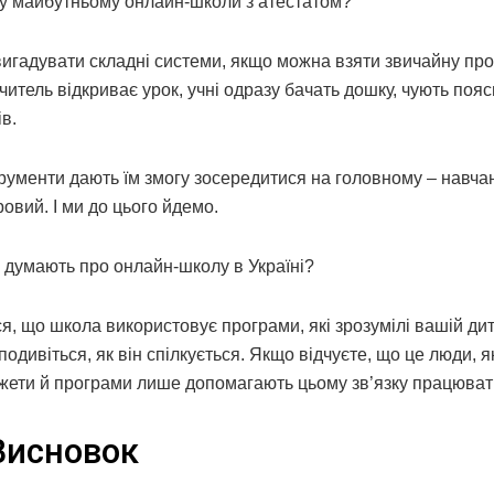
в у майбутньому онлайн-школи з атестатом?
 вигадувати складні системи, якщо можна взяти звичайну пр
учитель відкриває урок, учні одразу бачать дошку, чують поя
в.
нструменти дають їм змогу зосередитися на головному – навчан
овий. І ми до цього йдемо.
і думають про онлайн-школу в Україні?
ся, що школа використовує програми, які зрозумілі вашій дит
подивіться, як він спілкується. Якщо відчуєте, що це люди, я
аджети й програми лише допомагають цьому зв’язку працюват
Висновок