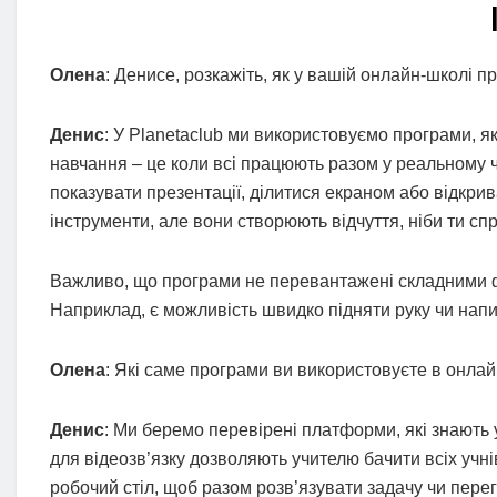
Олена
: Денисе, розкажіть, як у вашій онлайн-школі
Денис
: У Planetaclub ми використовуємо програми, я
навчання – це коли всі працюють разом у реальному 
показувати презентації, ділитися екраном або відкрив
інструменти, але вони створюють відчуття, ніби ти сп
Важливо, що програми не перевантажені складними фун
Наприклад, є можливість швидко підняти руку чи напи
Олена
: Які саме програми ви використовуєте в онлай
Денис
: Ми беремо перевірені платформи, які знають 
для відеозв’язку дозволяють учителю бачити всіх учні
робочий стіл, щоб разом розв’язувати задачу чи пере