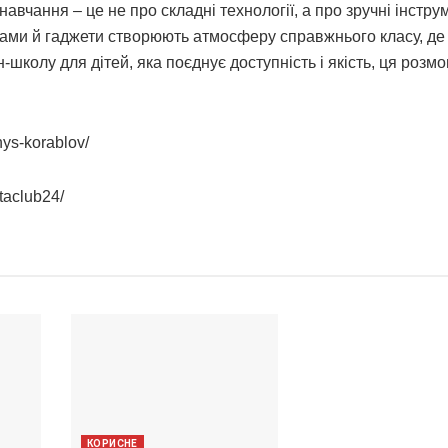
чання – це не про складні технології, а про зручні інструм
ограми й гаджети створюють атмосферу справжнього класу, де
колу для дітей, яка поєднує доступність і якість, ця розмо
nys-korablov/
taclub24/
КОРИСНЕ