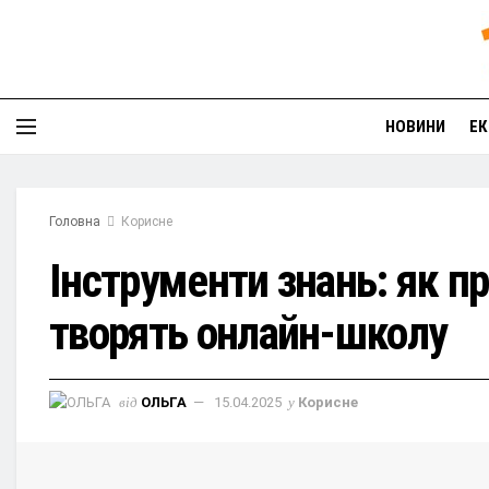
НОВИНИ
ЕК
Головна
Корисне
Інструменти знань: як п
творять онлайн-школу
від
ОЛЬГА
15.04.2025
у
Корисне