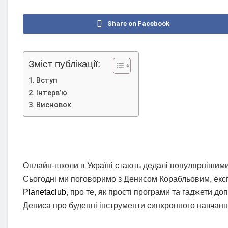
Share on Facebook
Зміст публікації:
Вступ
Інтерв’ю
Висновок
Онлайн-школи в Україні стають дедалі популярнішими
Сьогодні ми поговоримо з Денисом Корабльовим, екс
Planetaclub
, про те, як прості програми та гаджети 
Дениса про буденні інструменти синхронного навчання