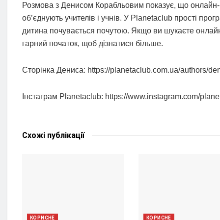
Розмова з Денисом Корабльовим показує, що онлайн-нав
об’єднують учителів і учнів. У Planetaclub прості пр
дитина почувається почутою. Якщо ви шукаєте онлайн-ш
гарний початок, щоб дізнатися більше.
Сторінка Дениса: https://planetaclub.com.ua/authors/de
Інстаграм Planetaclub: https://www.instagram.com/plane
Схожі
публікації
КОРИСНЕ
КОРИСНЕ