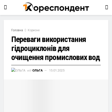
Головна
Корисне
Переваги використання
гідроциклонів для
очищення промислових вод
від
ОЛЬГА
15.01.2025