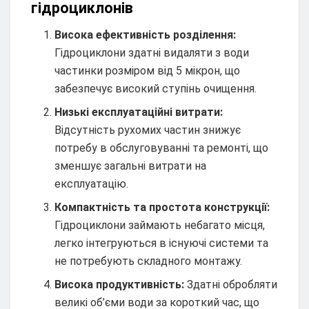
гідроциклонів
Висока ефективність розділення:
Гідроциклони здатні видаляти з води
частинки розміром від 5 мікрон, що
забезпечує високий ступінь очищення.
Низькі експлуатаційні витрати:
Відсутність рухомих частин знижує
потребу в обслуговуванні та ремонті, що
зменшує загальні витрати на
експлуатацію.
Компактність та простота конструкції:
Гідроциклони займають небагато місця,
легко інтегруються в існуючі системи та
не потребують складного монтажу.
Висока продуктивність:
Здатні обробляти
великі об’єми води за короткий час, що