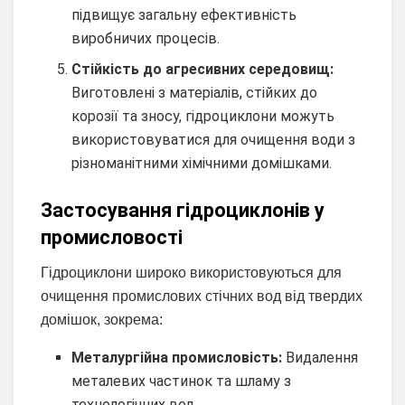
підвищує загальну ефективність
виробничих процесів.
Стійкість до агресивних середовищ:
Виготовлені з матеріалів, стійких до
корозії та зносу, гідроциклони можуть
використовуватися для очищення води з
різноманітними хімічними домішками.
Застосування гідроциклонів у
промисловості
Гідроциклони широко використовуються для
очищення промислових стічних вод від твердих
домішок, зокрема:
Металургійна промисловість:
Видалення
металевих частинок та шламу з
технологічних вод.