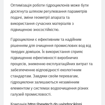
Оптимізація роботи гідроциклонів може бути
досягнута шляхом регулювання параметрів
подачі, зміни геометрії апарата та
використання сучасних матеріалів з
підвищеною зносостійкістю.
Гідроциклони є ефективним та надійним
рішенням для очищення промислових вод від
твердих домішок. Їх використання сприяє
підвищенню ефективності виробничих
процесів, зниженню експлуатаційних витрат та
забезпеченню відповідності екологічним
стандартам. Завдяки своїм перевагам,
гідроциклони залишаються незамінним
елементом у системах водоочищення різних
галузей промисловості.
Компанія
https://newtech.dp.ua/gdrocikloni