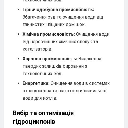
Гірничодобувна промисловість:
Збагачення руд та очищення води від
глинистих і піщаних домішок.
Хімічна промисловість:
Очищення води
від нерозчинних хімічних сполук та
каталізаторів.
Харчова промисловість:
Видалення
твердих залишків сировини з
технологічних вод.
Енергетика:
Очищення води в системах
охолодження та підготовки живильної
води для котлів.
Вибір та оптимізація
гідроциклонів