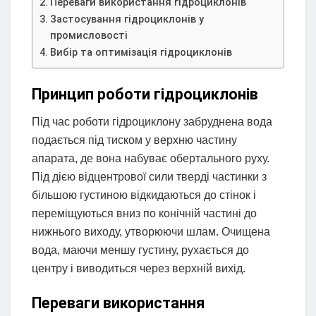
Переваги використання гідроциклонів
Застосування гідроциклонів у
промисловості
Вибір та оптимізація гідроциклонів
Принцип роботи гідроциклонів
Під час роботи гідроциклону забруднена вода
подається під тиском у верхню частину
апарата, де вона набуває обертального руху.
Під дією відцентрової сили тверді частинки з
більшою густиною відкидаються до стінок і
переміщуються вниз по конічній частині до
нижнього виходу, утворюючи шлам. Очищена
вода, маючи меншу густину, рухається до
центру і виводиться через верхній вихід.
Переваги використання