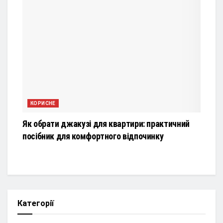
КОРИСНЕ
Як обрати джакузі для квартири: практичний
посібник для комфортного відпочинку
Категорії