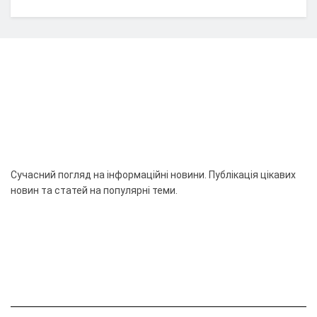
Сучасний погляд на інформаційні новини. Публікація цікавих
новин та статей на популярні теми.