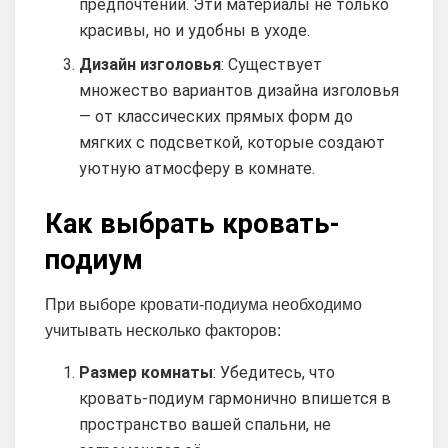
предпочтений. Эти материалы не только
красивы, но и удобны в уходе.
Дизайн изголовья
: Существует
множество вариантов дизайна изголовья
— от классических прямых форм до
мягких с подсветкой, которые создают
уютную атмосферу в комнате.
Как выбрать кровать-
подиум
При выборе кровати-подиума необходимо
учитывать несколько факторов:
Размер комнаты
: Убедитесь, что
кровать-подиум гармонично впишется в
пространство вашей спальни, не