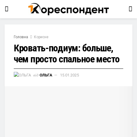
Головна
Корисне
Кровать-подиум: больше,
чем просто спальное место
від
ОЛЬГА
15.01.2025