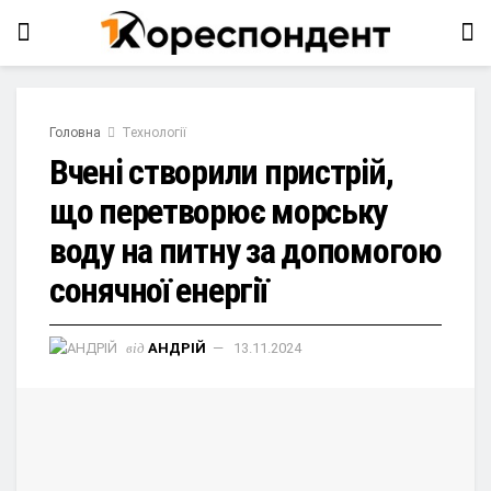
Головна
Технології
Вчені створили пристрій,
що перетворює морську
воду на питну за допомогою
сонячної енергії
від
АНДРІЙ
13.11.2024