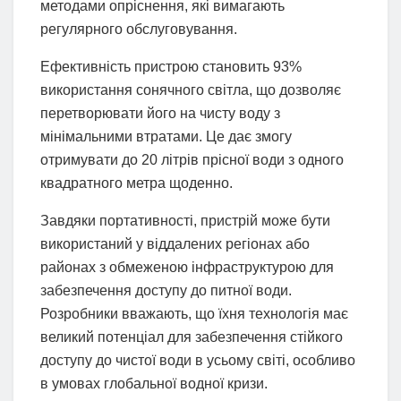
методами опріснення, які вимагають
регулярного обслуговування.
Ефективність пристрою становить 93%
використання сонячного світла, що дозволяє
перетворювати його на чисту воду з
мінімальними втратами. Це дає змогу
отримувати до 20 літрів прісної води з одного
квадратного метра щоденно.
Завдяки портативності, пристрій може бути
використаний у віддалених регіонах або
районах з обмеженою інфраструктурою для
забезпечення доступу до питної води.
Розробники вважають, що їхня технологія має
великий потенціал для забезпечення стійкого
доступу до чистої води в усьому світі, особливо
в умовах глобальної водної кризи.