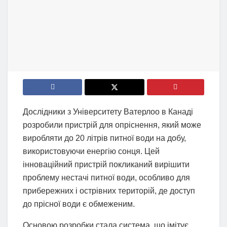
Дослідники з Університету Ватерлоо в Канаді
розробили пристрій для опріснення, який може
виробляти до 20 літрів питної води на добу,
використовуючи енергію сонця. Цей
інноваційний пристрій покликаний вирішити
проблему нестачі питної води, особливо для
прибережних і острівних територій, де доступ
до прісної води є обмеженим.
Основою розробки стала система, що імітує