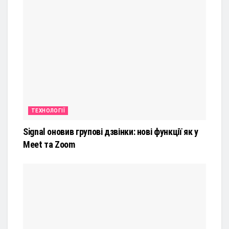
ТЕХНОЛОГІЇ
Signal оновив групові дзвінки: нові функції як у
Meet та Zoom