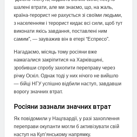
шалені втрати, але ми знаємо, що, на жаль,
країна-терорист не рахується зі своїми людьми,
з населенням і терорист кидає всі сили, щоб тут
виконати якісь завдання, поставлені ним
самим”, — зауважив він в етері “Еспресо”.
Нагадаємо, місяць тому росіяни вже
намагалися закріпитися на Харківщині,
зробивши спробу захопити переправу через
річку Оскіл. Однак тоді у них нічого не вийшло
— бійці НГУ успішно відбили наступ, завдавши
ворогу значних втрат.
Росіяни зазнали значних втрат
Як повідомили у Нацгвардії, у разі захоплення
переправи окупанти могли б активізувати свій
наступ на Куп’янському напрямку.