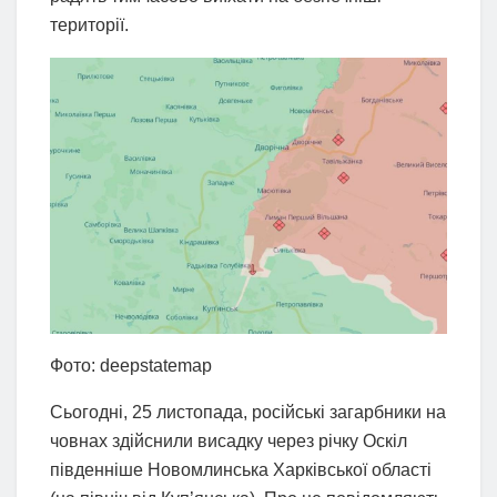
території.
Фото: deepstatemap
Сьогодні, 25 листопада, російські загарбники на
човнах здійснили висадку через річку Оскіл
південніше Новомлинська Харківської області