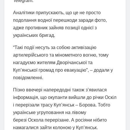
Telegram.
Аналітики припускають, що це не просто
подолання водної перешкоди заради фото,
адже противник зайняв позиції однієї з
українських бригад.
“Такі події несуть за собою активізацію
артилерійського та мінометного вогню, тому
нагадуємо жителям Дворічанської та
Куп’янської громад про евакуацію”, – додали у
повідомленні.
Пізно ввечері напередодні також з’явилася
інформація, що окупанти вийшли до річки Оскіл
і перерізали трасу Куп’янськ – Борова. Тобто
українське угруповання на лівому
березі Оскола перерізане. А росіяни нібито
намагалися зайти колоною у Куп’янськ.