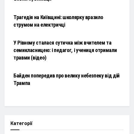
НОВИНИ
Трагедія на Київщині: школярку вразило
струмом на електричці
НОВИНИ
У Рівному сталася сутичка між вчителем та
семикласницею: і педагог, і учениця отримали
травми (відео)
НОВИНИ
Байден попередив про велику небезпеку від дій
Трампа
Категорії