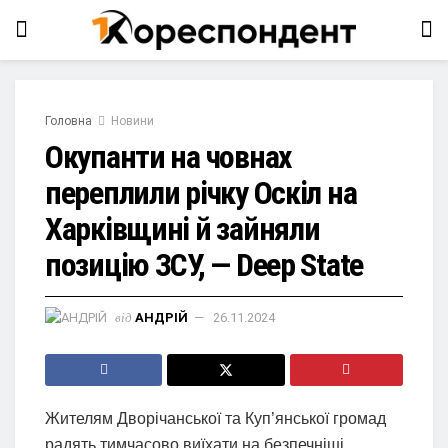
Головна
Новини
Окупанти на човнах
переплили річку Оскіл на
Харківщині й зайняли
позицію ЗСУ, — Deep State
від
АНДРІЙ
26.11.2024
Жителям Дворічанської та Куп’янської громад
радять тимчасово виїхати на безпечніші