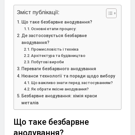
Зміст публікації:
Що таке безбарвне анодування?
Основні етапи процесу:
Де застосовується безбарвне
анодування?
Промисловість і техніка
Архітектура та будівництво
Побутові вироби
Переваги безбарвного анодування
Нюанси технології та поради щодо вибору
Що важливо знати перед застосуванням?
Як обрати якісне анодування?
Безбарвне анодування: хімія краси
металів
Що таке безбарвне
анодування?