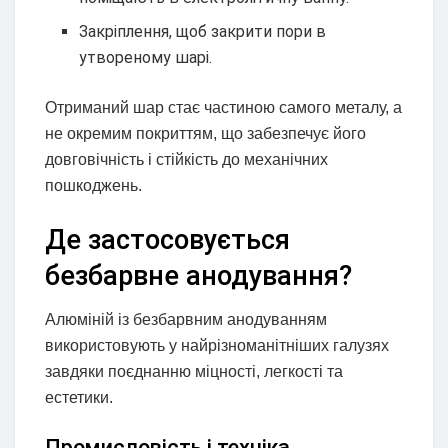
Закріплення, щоб закрити пори в
утвореному шарі.
Отриманий шар стає частиною самого металу, а
не окремим покриттям, що забезпечує його
довговічність і стійкість до механічних
пошкоджень.
Де застосовується
безбарвне анодування?
Алюміній із безбарвним анодуванням
використовують у найрізноманітніших галузях
завдяки поєднанню міцності, легкості та
естетики.
Промисловість і техніка