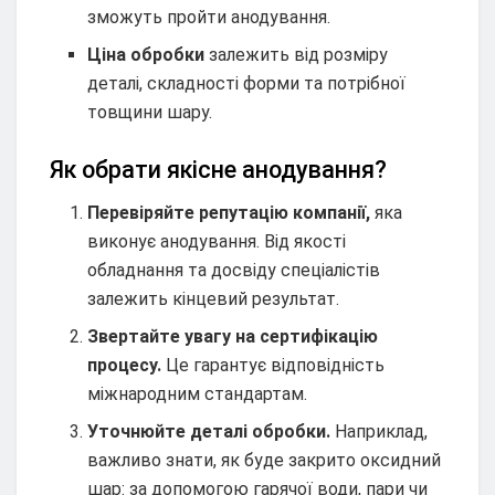
зможуть пройти анодування.
Ціна обробки
залежить від розміру
деталі, складності форми та потрібної
товщини шару.
Як обрати якісне анодування?
Перевіряйте репутацію компанії,
яка
виконує анодування. Від якості
обладнання та досвіду спеціалістів
залежить кінцевий результат.
Звертайте увагу на сертифікацію
процесу.
Це гарантує відповідність
міжнародним стандартам.
Уточнюйте деталі обробки.
Наприклад,
важливо знати, як буде закрито оксидний
шар: за допомогою гарячої води, пари чи