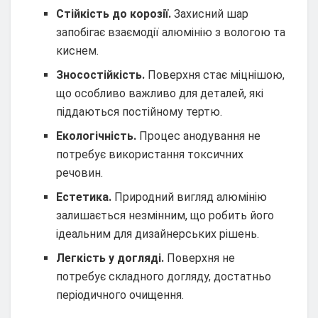
Стійкість до корозії.
Захисний шар
запобігає взаємодії алюмінію з вологою та
киснем.
Зносостійкість.
Поверхня стає міцнішою,
що особливо важливо для деталей, які
піддаються постійному тертю.
Екологічність.
Процес анодування не
потребує використання токсичних
речовин.
Естетика.
Природний вигляд алюмінію
залишається незмінним, що робить його
ідеальним для дизайнерських рішень.
Легкість у догляді.
Поверхня не
потребує складного догляду, достатньо
періодичного очищення.