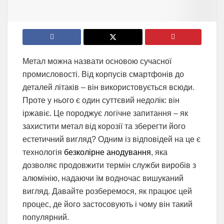
Метал можна назвати основою сучасної
промисловості. Від корпусів смартфонів до
деталей літаків – він використовується всюди.
Проте у нього є один суттєвий недолік: він
іржавіє. Це породжує логічне запитання – як
захистити метал від корозії та зберегти його
естетичний вигляд? Одним із відповідей на це є
технологія
безколірне анодування
, яка
дозволяє продовжити термін служби виробів з
алюмінію, надаючи їм водночас вишуканий
вигляд. Давайте розберемося, як працює цей
процес, де його застосовують і чому він такий
популярний.