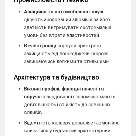
Авіаційна та автомобільна галузі
цінують анодований алюміній за його
здатність витримувати екстремальні
умови без втрати властивостей.
В електроніці
корпуси пристроїв
захищають від пошкоджень і корозії,
залишаючись легкими та стильними.
Архітектура та будівництво
Віконні профілі, фасадні панелі та
поручні
з анодованого алюмінію мають
довговічність і стійкість до зовнішніх
впливів.
Відсутність кольору дозволяє гармонійно
вписатися у будь-який архітектурний