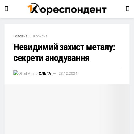
Головна
Корисне
Невидимий захист металу:
секрети анодування
від
ОЛЬГА
23.12.2024