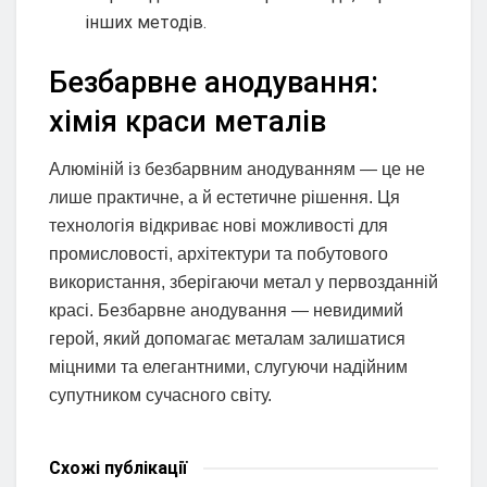
інших методів.
Безбарвне анодування:
хімія краси металів
Алюміній із безбарвним анодуванням — це не
лише практичне, а й естетичне рішення. Ця
технологія відкриває нові можливості для
промисловості, архітектури та побутового
використання, зберігаючи метал у первозданній
красі. Безбарвне анодування — невидимий
герой, який допомагає металам залишатися
міцними та елегантними, слугуючи надійним
супутником сучасного світу.
Схожі
публікації