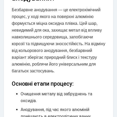
Безбарвне анодування — це електрохімічний
процес, у ході якого на поверхні алюмінію
формується міцна оксидна плівка. Цей шар,
невидимий для ока, захищає метал від впливу
навколишнього середовища, запобігаючи
корозії та підвищуючи зносостійкість. На відміну
від кольорового анодування, безбарвний
варіант зберігає природний блиск і текстуру
алюмінію, роблячи його універсальним для
багатьох застосувань.
Основні етапи процесу:
Очищення металу від забруднень та
оксидів.
Анодування, під час якого алюміній
поміщають в електролітичну ванну.