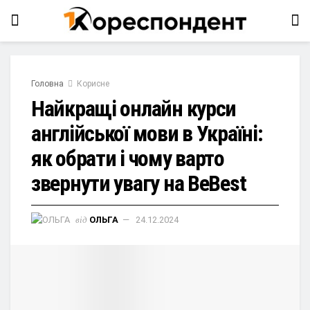
Головна
Корисне
Найкращі онлайн курси
англійської мови в Україні:
як обрати і чому варто
звернути увагу на BeBest
від
ОЛЬГА
24.12.2024