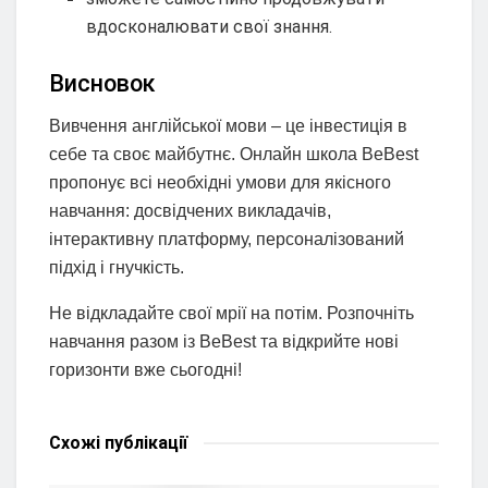
вдосконалювати свої знання.
Висновок
Вивчення англійської мови – це інвестиція в
себе та своє майбутнє. Онлайн школа BeBest
пропонує всі необхідні умови для якісного
навчання: досвідчених викладачів,
інтерактивну платформу, персоналізований
підхід і гнучкість.
Не відкладайте свої мрії на потім. Розпочніть
навчання разом із BeBest та відкрийте нові
горизонти вже сьогодні!
Схожі
публікації