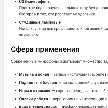
USB-микрофоны
Простое подключение к компьютеру без дополн
блогеров и тех, кто работает на удалёнке.
Студийные ламповые
Используются для профессиональной записи в
звучанием.
Сфера применения
Современные микрофоны охватывают множество за
Музыка и вокал
— запись инструментов, репети
Подкасты и блогинг
— качественный звук важе
Игры и стриминг
— хорошая передача голоса бе
Онлайн-работа
— переговоры и конференции в 
Кино и телевидение
— профессиональная запись