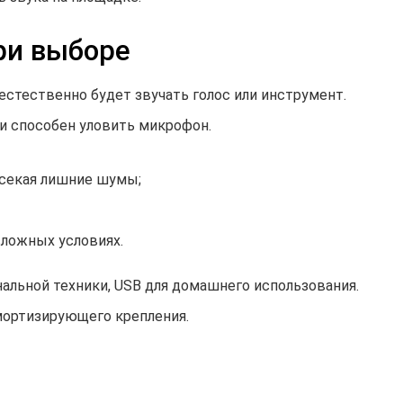
ри выборе
естественно будет звучать голос или инструмент.
и способен уловить микрофон.
:
тсекая лишние шумы;
сложных условиях.
альной техники, USB для домашнего использования.
амортизирующего крепления.