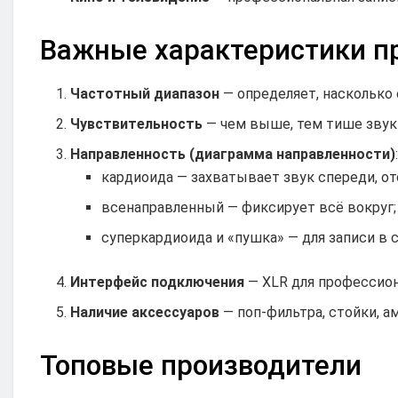
Важные характеристики п
Частотный диапазон
— определяет, насколько 
Чувствительность
— чем выше, тем тише звук
Направленность (диаграмма направленности)
кардиоида — захватывает звук спереди, о
всенаправленный — фиксирует всё вокруг;
суперкардиоида и «пушка» — для записи в 
Интерфейс подключения
— XLR для профессион
Наличие аксессуаров
— поп-фильтра, стойки, 
Топовые производители