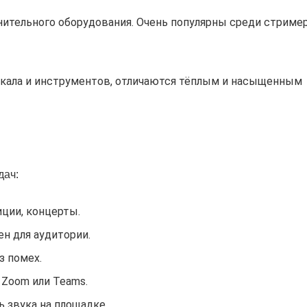
ительного оборудования. Очень популярны среди стример
окала и инструментов, отличаются тёплым и насыщенным
дач:
ции, концерты.
н для аудитории.
з помех.
Zoom или Teams.
 звука на площадке.