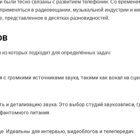
и были тесно связаны с развитием телефонии. Со времене
 применяться в радиовещании, музыкальной индустрии и ки
, представленное в десятках разновидностей.
ов
я из которых подходит для определённых задач:
 с громкими источниками звука, такими как вокал на сце
 и детализацию звука. Это выбор студий звукозаписи, г
 фантомного питания.
е. Идеальны для интервью, видеоблогов и телепередач.