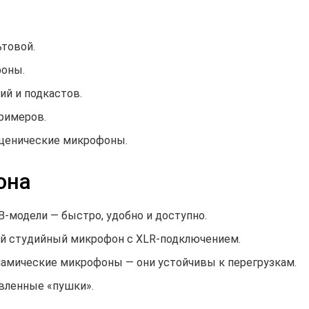
ьтовой.
фоны.
ий и подкастов.
римеров.
ценические микрофоны.
она
-модели — быстро, удобно и доступно.
й студийный микрофон с XLR-подключением.
амические микрофоны — они устойчивы к перегрузкам.
вленные «пушки».