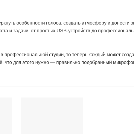
ркнуть особенности голоса, создать атмосферу и донести э
ета и задачи: от простых USB-устройств до профессионал
 в профессиональной студии, то теперь каждый может созда
сё, что для этого нужно — правильно подобранный микрофо