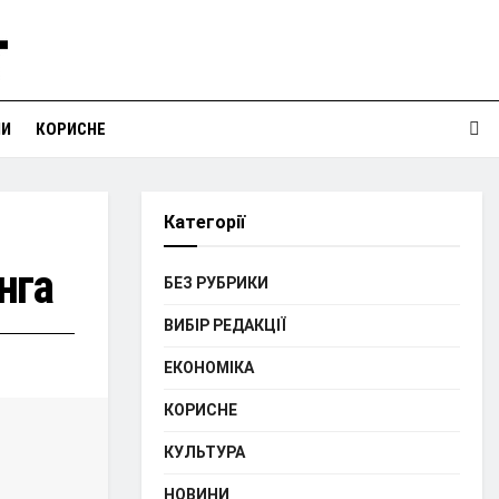
НИ
КОРИСНЕ
Категорії
нга
БЕЗ РУБРИКИ
ВИБІР РЕДАКЦІЇ
ЕКОНОМІКА
КОРИСНЕ
КУЛЬТУРА
НОВИНИ