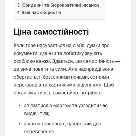
Юридичні та бюрократичні нюанси
Ваш час скорботи
Ціна самостійності
Коли горе насувається на сім'ю, думки про
документи, дзвінки та логістику звучать
особливо важко. Здається, що самостійність —
це вияв поваги та сили. Але насправді вона
обертається безсонними ночами, сотнями
переговорів та хаотичними рішеннями. Щоб
організувати все самостійно, потрібно:
зв'язатися з моргом та узгодити час
видачі тіла;
знайти транспорт, придатний для
перевезення;