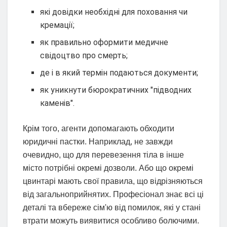
які довідки необхідні для поховання чи
кремації;
як правильно оформити медичне
свідоцтво про смерть;
де і в який термін подаються документи;
як уникнути бюрократичних "підводних
каменів".
Крім того, агенти допомагають обходити
юридичні пастки. Наприклад, не завжди
очевидно, що для перевезення тіла в інше
місто потрібні окремі дозволи. Або що окремі
цвинтарі мають свої правила, що відрізняються
від загальноприйнятих. Професіонал знає всі ці
деталі та вбереже сім'ю від помилок, які у стані
втрати можуть виявитися особливо болючими.