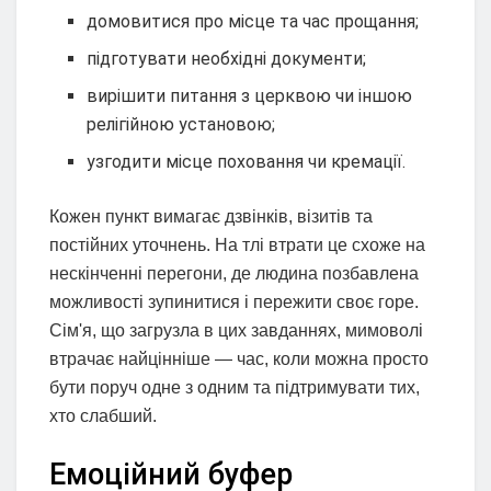
домовитися про місце та час прощання;
підготувати необхідні документи;
вирішити питання з церквою чи іншою
релігійною установою;
узгодити місце поховання чи кремації.
Кожен пункт вимагає дзвінків, візитів та
постійних уточнень. На тлі втрати це схоже на
нескінченні перегони, де людина позбавлена
можливості зупинитися і пережити своє горе.
Сім'я, що загрузла в цих завданнях, мимоволі
втрачає найцінніше — час, коли можна просто
бути поруч одне з одним та підтримувати тих,
хто слабший.
Емоційний буфер