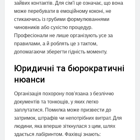
зайвих контактів. Для сім'ї це означає, що вона
може перебувати в емоційному коконі, не
стикаючись із грубими формулюваннями
чиновників або сухістю процедур.
Професіонали не лише організують усе за
правилами, а й роблять це з тактом,
допомагаючи зберегти гідність моменту.
Юридичні та бюрократичні
нюанси
Організація похорону пов'язана з безліччю
документів та тонкощів, у яких легко
заплутатися. Помилка може призвести до
затримок, штрафів чи непотрібних витрат. Для
людини, яка вперше зіткнулася з цим, шлях
здається лабіринтом. Фахівці знають: