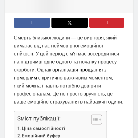
Смерть близької людини — це вир горя, який
вимагає від нас неймовірної емоційної
стійкості. У цей період сім'я має зосередитися
на підтримці одне одного та початку процесу
скорботи. Однак
організація прощання з
померлим
є критично важливим моментом,
який можна і навіть потрібно довірити
професіоналам. Це не просто зручність, це
ваше емоційне страхування в найважчі години.
Зміст публікації:
Ціна самостійності
Емоційний буфер