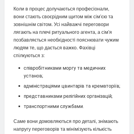
Коли в процес долучаються професіонали,
вони стають своєрідним щитом між сім'єю та
зовнішнім світом. Усі найважчі переговори
лягають на плечі ритуального агента, а сім'я
позбавляється необхідності пояснювати чужим
людям те, що дається важко. Фахівці
спілкуються з:
співробітниками моргу та медичних
установ;
адміністраціями цвинтарів та крематоріїв;
представниками релігійних організацій;
транспортними службами.
Саме вони домовляються про деталі, знімають
напругу переговорів та мінімізують кількість