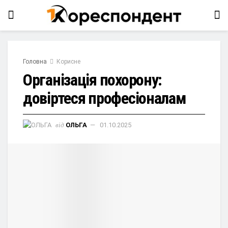
Головна
Корисне
Організація похорону:
довіртеся професіоналам
від
ОЛЬГА
01.10.2025