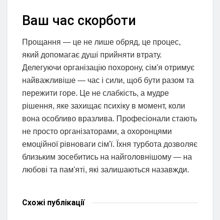
Ваш час скорботи
Прощання — це не лише обряд, це процес,
який допомагає душі прийняти втрату.
Делегуючи організацію похорону, сім'я отримує
найважливіше — час і сили, щоб бути разом та
пережити горе. Це не слабкість, а мудре
рішення, яке захищає психіку в момент, коли
вона особливо вразлива. Професіонали стають
не просто організаторами, а охоронцями
емоційної рівноваги сім'ї. Їхня турбота дозволяє
близьким зосебитись на найголовнішому — на
любові та пам'яті, які залишаються назавжди.
Схожі
публікації