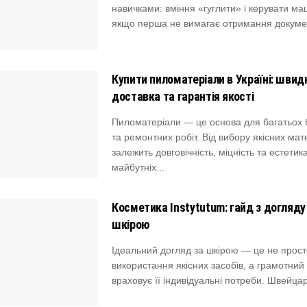
навичками: вміння «гуглити» і керувати ма
якщо перша не вимагає отримання докумен
Купити пиломатеріали в Україні: швид
доставка та гарантія якості
Пиломатеріали — це основа для багатьох 
та ремонтних робіт. Від вибору якісних мат
залежить довговічність, міцність та естетик
майбутніх...
Косметика Instytutum: гайд з догляду
шкірою
Ідеальний догляд за шкірою — це не прост
використання якісних засобів, а грамотний 
враховує її індивідуальні потреби. Швейцар