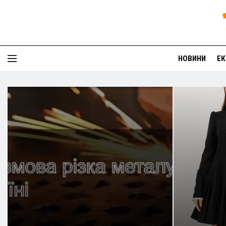
НОВИНИ
ЕК