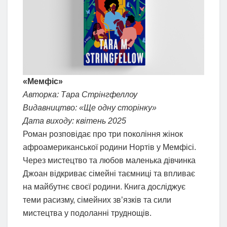
«Мемфіс»
Авторка: Тара Стрінгфеллоу
Видавництво: «Ще одну сторінку»
Дата виходу: квітень 2025
Роман розповідає про три покоління жінок
афроамериканської родини Нортів у Мемфісі.
Через мистецтво та любов маленька дівчинка
Джоан відкриває сімейні таємниці та впливає
на майбутнє своєї родини. Книга досліджує
теми расизму, сімейних зв’язків та сили
мистецтва у подоланні труднощів.