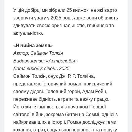
У цій добірці ми зібрали 25 книжок, на які варто
звернути увагу у 2025 році, адже вони обіцяють
здивувати своєю оригінальністю, глибиною та
актуальністю.
«Нічийна земля»
Автор: Саймон Толкін
Видавництво: «Астролябія»
Дата виходу: січень 2025
Саймон Толкін, онук Дж. Р. Р. Толкіна,
представляє історичний роман, присвячений
своєму дідові. Головний герой, Адам Рейн,
переживає бідність, втрати та важку працю.
Його життя змінюється з початком Першої
світової війни, зокрема битви на Соммі, однієї з
найкривавіших в історії. Роман досліджує теми
кохання, втрат, соціальної нерівності та пошуку