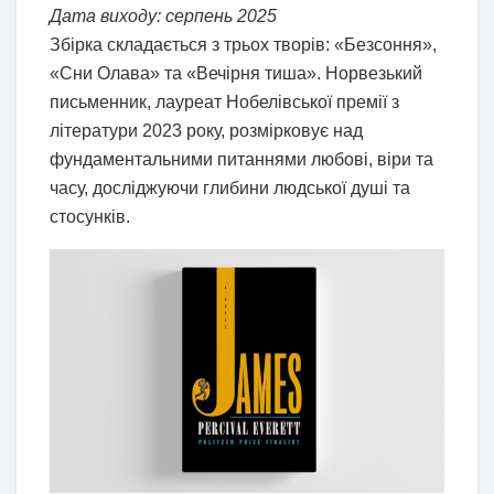
Дата виходу: серпень 2025
Збірка складається з трьох творів: «Безсоння»,
«Сни Олава» та «Вечірня тиша». Норвезький
письменник, лауреат Нобелівської премії з
літератури 2023 року, розмірковує над
фундаментальними питаннями любові, віри та
часу, досліджуючи глибини людської душі та
стосунків.