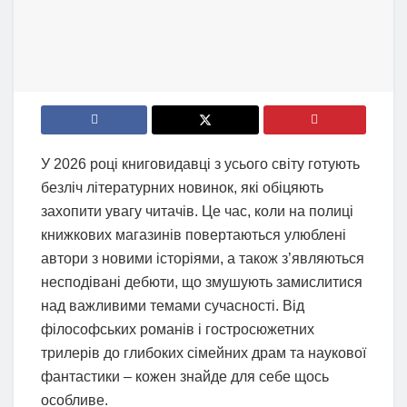
У 2026 році книговидавці з усього світу готують
безліч літературних новинок, які обіцяють
захопити увагу читачів. Це час, коли на полиці
книжкових магазинів повертаються улюблені
автори з новими історіями, а також з’являються
несподівані дебюти, що змушують замислитися
над важливими темами сучасності. Від
філософських романів і гостросюжетних
трилерів до глибоких сімейних драм та наукової
фантастики – кожен знайде для себе щось
особливе.