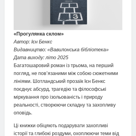
«Прогулянка склом»
Автор: Ієн Бенкс
Видавництво: «Вавилонська бібліотека»
Дата виходу: літо 2025
Багатошаровий роман із трьома, на перший
погляд, не пов’язаними між собою сюжетними
лініями. Шотландський прозаїк Ієн Бенкс
поєднує абсурд, трагедію та філософські
міркування про ізольованість і природу
реальності, створюючи складну та захопливу
оповідь.
Ці книжки обіцяють подарувати захопливі
історії та глибокі роздуми, охоплюючи теми від