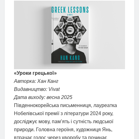
«Уроки грецької»
Авторка: Хан Канг
Видавництво: Vivat
Дата виходу: весна 2025
Південнокорейська письменниця, лауреатка
Нобелівської премії з літератури 2024 року,
досліджує мову, пам’ять і сутність людської
природи. Головна героїня, художниця Янь,
втрачає голос через хворобу та починає