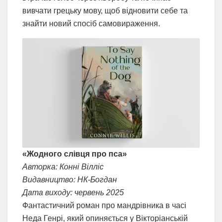
вивчати грецьку мову, щоб відновити себе та
знайти новий спосіб самовираження.
«Жодного слівця про пса»
Авторка: Конні Вілліс
Видавництво: НК-Богдан
Дата виходу: червень 2025
Фантастичний роман про мандрівника в часі
Неда Генрі, який опиняється у Вікторіанській