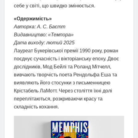
себе у світі, що швидко змінюється.
«Одержимість»
Авторка: А. С. Баєтт
Видавництво: «Темпора»
Дата виходу: лютий 2025
Лауреат Букерівської премії 1990 року, роман
поєднує сучасність і вікторіанську епоху. Двоє
дослідників, Мод Бейлі та Роланд Мітчелл,
вивчають творчість поета Рендольфа Еша та
виявляють його стосунки з письменницею
Крістабель ЛаМотт. Через століття їхні долі
переплітаються, розкриваючи красу та
складність кохання.