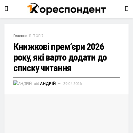
Головна
ТОП 7
Книжкові прем’єри 2026
року, які варто додати до
списку читання
від
АНДРІЙ
29.04.2026