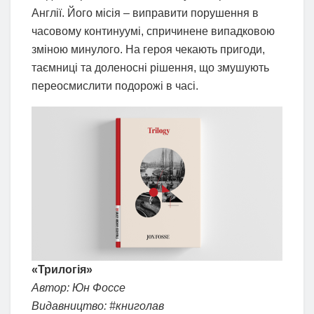
Англії. Його місія – виправити порушення в
часовому континуумі, спричинене випадковою
зміною минулого. На героя чекають пригоди,
таємниці та доленосні рішення, що змушують
переосмислити подорожі в часі.
«Трилогія»
Автор: Юн Фоссе
Видавництво: #книголав