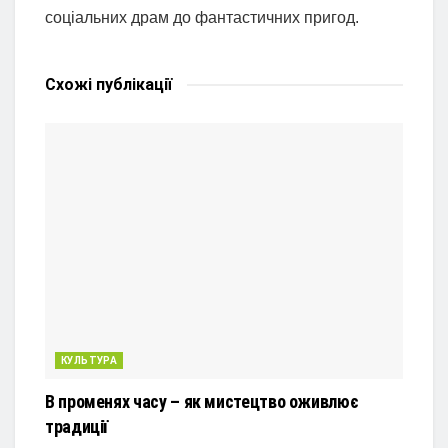
соціальних драм до фантастичних пригод.
Схожі
публікації
КУЛЬТУРА
В променях часу – як мистецтво оживлює
традиції