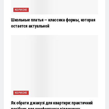
КОРИСНЕ
Школьные платья — классика формы, которая
остается актуальной
КОРИСНЕ
Як обрати джакузі для квартири: практичний
посібник для комфортного відпочинку