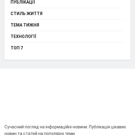
ПУБЛІКАЦІЇ
СТИЛЬ ЖИТТЯ
ТЕМА ТИЖНЯ
ТЕХНОЛОГІЇ
ТОП 7
Сучасний погляд на інформаційні новини. Публікація цікавих
новин та статей на популярні теми.