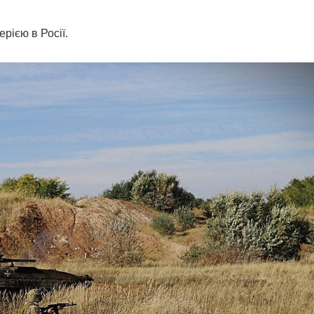
рією в Росії.