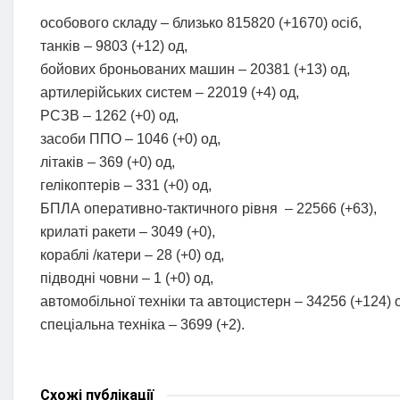
особового складу – близько 815820 (+1670) осіб,
танків – 9803 (+12) од,
бойових броньованих машин – 20381 (+13) од,
артилерійських систем – 22019 (+4) од,
РСЗВ – 1262 (+0) од,
засоби ППО – 1046 (+0) од,
літаків – 369 (+0) од,
гелікоптерів – 331 (+0) од,
БПЛА оперативно-тактичного рівня – 22566 (+63),
крилаті ракети – 3049 (+0),
кораблі /катери – 28 (+0) од,
підводні човни – 1 (+0) од,
автомобільної техніки та автоцистерн – 34256 (+124) 
спеціальна техніка – 3699 (+2).
Схожі
публікації