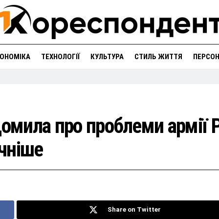
ОНОМІКА
ТЕХНОЛОГІЇ
КУЛЬТУРА
СТИЛЬ ЖИТТЯ
ПЕРСО
домила про проблеми армії 
чніше
Share on Twitter