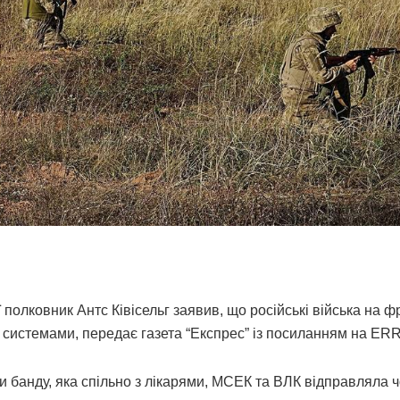
полковник Антс Ківісельг заявив, що російські війська на фр
 системами, передає газета “Експрес” із посиланням на ERR
и банду, яка спільно з лікарями, МСЕК та ВЛК відправляла ч