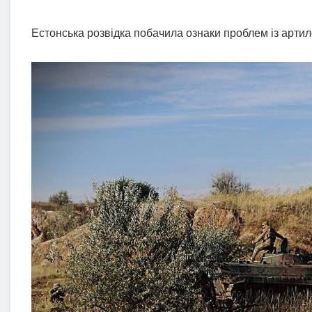
Естонська розвідка побачила ознаки проблем із артиле