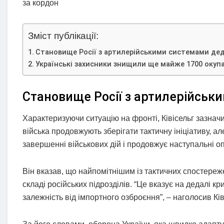
за кордон
Зміст публікації:
Становище Росії з артилерійськими системами дед
Українські захисники знищили ще майже 1700 окуп
Становище Росії з артилерійськ
Характеризуючи ситуацію на фронті, Ківісельг зазначи
війська продовжують зберігати тактичну ініціативу, а
завершенні військових дій і продовжує наступальні оп
Він вказав, що найпомітнішим із тактичних спостереже
складі російських підрозділів. “Це вказує на дедалі к
залежність від імпортного озброєння”, – наголосив Ків