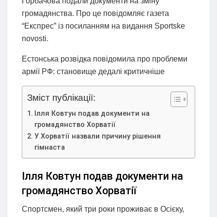
Горбачова подали документи на зміну
громадянства. Про це повідомляє газета
“Експрес” із посиланням на видання Sportske
novosti.
Естонська розвідка повідомила про проблеми
армії РФ: становище дедалі критичніше
Зміст публікації:
Ілля Ковтун подав документи на
громадянство Хорватії
У Хорватії назвали причину рішення
гімнаста
Ілля Ковтун подав документи на
громадянство Хорватії
Спортсмен, який три роки проживає в Осієку,