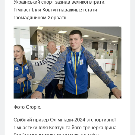
Український спорт зазнав великої втрати.
Гімнаст Ілля Ковтун наважився стати
громадянином Хорватії.
Фото Cropix.
Срібний призер Олімпіади-2024 зі спортивної
гімнастики Ілля Ковтун та його тренерка Ірина