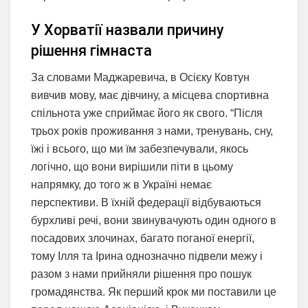
У Хорватії назвали причину
рішення гімнаста
За словами Маджаревича, в Осієку Ковтун
вивчив мову, має дівчину, а місцева спортивна
спільнота уже сприймає його як свого. “Після
трьох років проживання з нами, тренувань, сну,
їжі і всього, що ми їм забезпечували, якось
логічно, що вони вирішили піти в цьому
напрямку, до того ж в Україні немає
перспективи. В їхній федерації відбуваються
бурхливі речі, вони звинувачують один одного в
посадових злочинах, багато поганої енергії,
тому Ілля та Ірина однозначно підвели межу і
разом з нами прийняли рішення про пошук
громадянства. Як перший крок ми поставили це