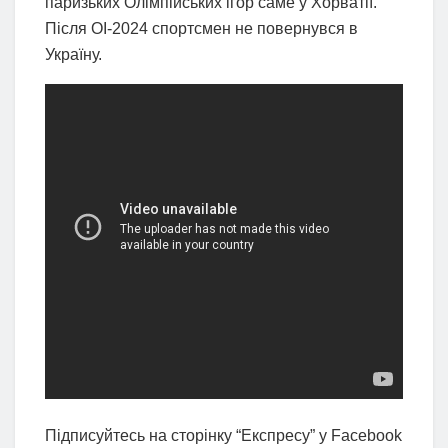
паризьких Олімпійських ігор саме у Хорватії.
Після ОІ-2024 спортсмен не повернувся в
Україну.
Підписуйтесь на сторінку “Експресу” у Facebook