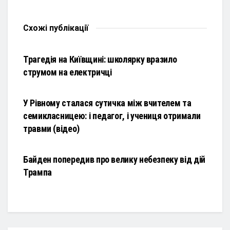
Схожі
публікації
НОВИНИ
Трагедія на Київщині: школярку вразило
струмом на електричці
НОВИНИ
У Рівному сталася сутичка між вчителем та
семикласницею: і педагог, і учениця отримали
травми (відео)
НОВИНИ
Байден попередив про велику небезпеку від дій
Трампа