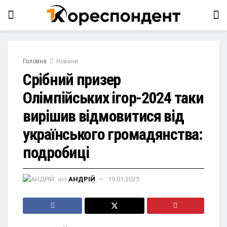
Головна
Новини
Срібний призер
Олімпійських ігор-2024 таки
вирішив відмовитися від
українського громадянства:
подробиці
від
АНДРІЙ
19.01.2025