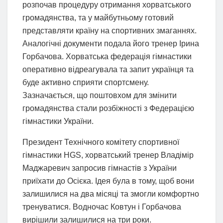
розпочав процедуру отримання хорватського
громадянства, та у майбутньому готовий
представляти країну на спортивних змаганнях.
Аналогічні документи подала його тренер Ірина
Горбачова. Хорватська федерація гімнастики
оперативно відреагувала та запит українця та
буде активно сприяти спортсмену.
Зазначається, що поштовхом для змінити
громадянства стали розбіжності з Федерацією
гімнастики України.
Президент Технічного комітету спортивної
гімнастики HGS, хорватський тренер Владімір
Маджаревич запросив гімнастів з України
приїхати до Осієка. Ідея була в тому, щоб вони
залишилися на два місяці та змогли комфортно
тренуватися. Водночас Ковтун і Горбачова
вирішили залишилися на три роки.