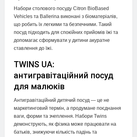
Набори столового посуду Citron BioBased
Vehicles та Ballerina виконані з біоматеріалів,
що робить їх легкими та безпечними. Такий
посуд підходить для спокійних прийомів їжі та
допомагає сформувати у дитини акуратне
ставлення до їжі.
TWINS UA:
антигравітаційний посуд
для малюків
Антигравітаційний дитячий посуд — це не
маркетинговий термін, а продумане поєднання
ваги, форми та зчеплення. Набори Twins
демонструють, як фізика може працювати на
батьків, знижуючи кількість падінь та