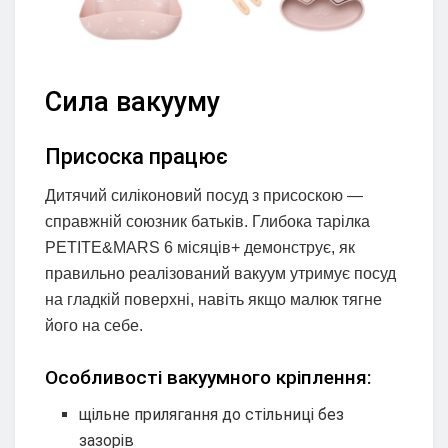
Сила вакууму
Присоска працює
Дитячий силіконовий посуд з присоскою —
справжній союзник батьків. Глибока тарілка
PETITE&MARS 6 місяців+ демонструє, як
правильно реалізований вакуум утримує посуд
на гладкій поверхні, навіть якщо малюк тягне
його на себе.
Особливості вакуумного кріплення:
щільне прилягання до стільниці без
зазорів