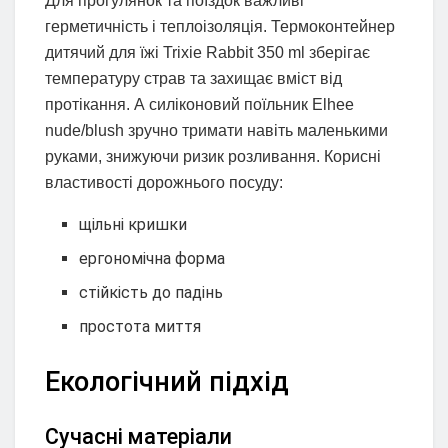
Для прогулянок та поїздок важливі
герметичність і теплоізоляція. Термоконтейнер
дитячий для їжі Trixie Rabbit 350 ml зберігає
температуру страв та захищає вміст від
протікання. А силіконовий поїльник Elhee
nude/blush зручно тримати навіть маленькими
руками, знижуючи ризик розливання. Корисні
властивості дорожнього посуду:
щільні кришки
ергономічна форма
стійкість до падінь
простота миття
Екологічний підхід
Сучасні матеріали