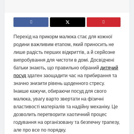
Перехід на прикорм малюка стає для кожної
родини важливим етапом, який приносить не
лише радість перших відкриттів, а й серйозне
випробування для чистоти в домі. Досвідчені
батьки знають, що правильно обраний
дитячий
посуд
здатен заощадити час на прибирання та
значно знизити рівень щоденного стресу.
Інакше кажучи, обираючи посуд для свого
малюка, увагу варто звертати на фізичні
властивості матеріалів та надійну механіку. Це
дозволить перетворити хаотичний процес
годування на організовану та безпечну трапезу,
але про все по порядку.