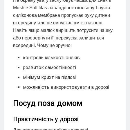
На окрему увагу заслуговує чашка для снеків
Mushie Soft lilas лавандового кольору. Гнучка
силіконова мембрана пропускає руку дитини
всередину, але не випускає вміст назовні.
Навіть якщо малюк вирішить потрусити чашку
або перевернути її, перекуска залишиться
всередині. Чому це зручно:
контроль кількості снеків
розвиток самостійності
мінімум крихт на підлозі
можливість використовувати в дорозі
Посуд поза домом
Практичність у дорозі