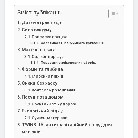
Зміст публікації:
Дитяча гравітація
Сила вакууму
Присоска працює
Особливості вакуумного кріплення:
Матеріал і вага
Силікон вирішує
Переваги силіконових наборів:
Форми та глибина
Глибокий підхід
Снеки без хаосу
Контроль розсипання
Посуд поза домом
Практичність у дорозі
Екологічний підхід
Сучасні матеріали
TWINS UA: антигравітаційний посуд для
малюків