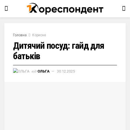
Головна
Корисне
Дитячий посуд: гайд для
батьків
від
ОЛЬГА
30.12.2025