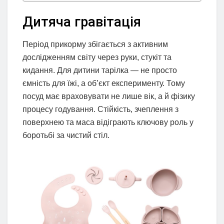
Дитяча гравітація
Період прикорму збігається з активним
дослідженням світу через руки, стукіт та
кидання. Для дитини тарілка — не просто
ємність для їжі, а об’єкт експерименту. Тому
посуд має враховувати не лише вік, а й фізику
процесу годування. Стійкість, зчеплення з
поверхнею та маса відіграють ключову роль у
боротьбі за чистий стіл.