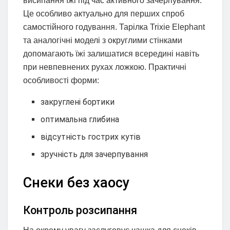
висипання їжі під час активного зачерпування.
Це особливо актуально для перших спроб
самостійного годування. Тарілка Trixie Elephant
та аналогічні моделі з округлими стінками
допомагають їжі залишатися всередині навіть
при невпевнених рухах ложкою. Практичні
особливості форми:
закруглені бортики
оптимальна глибина
відсутність гострих кутів
зручність для зачерпування
Снеки без хаосу
Контроль розсипання