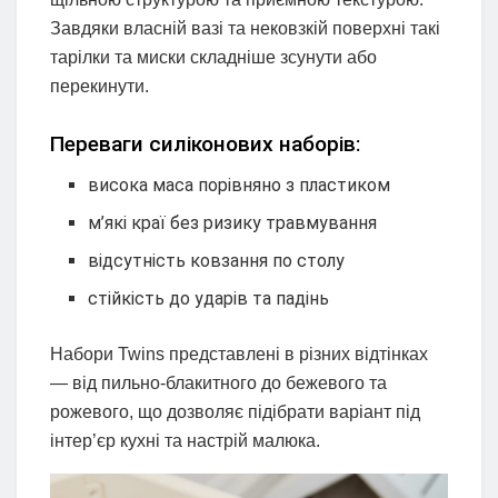
Завдяки власній вазі та нековзкій поверхні такі
тарілки та миски складніше зсунути або
перекинути.
Переваги силіконових наборів:
висока маса порівняно з пластиком
м’які краї без ризику травмування
відсутність ковзання по столу
стійкість до ударів та падінь
Набори Twins представлені в різних відтінках
— від пильно-блакитного до бежевого та
рожевого, що дозволяє підібрати варіант під
інтер’єр кухні та настрій малюка.