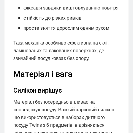
фіксація завдяки виштовхуванню повітря
стійкість до різких ривків
просте зняття дорослим одним рухом
Така механіка особливо ефективна на склі,
ламінованих та лакованих поверхнях, де
звичайний посуд ковзає без опору.
Матеріал і вага
Силікон вирішує
Матеріал безпосередньо впливає на
«поведінку» посуду. Важкий харчовий силікон,
що використовується в наборах дитячого
посуду Twins з 6 предметів, відрізняється
щільною структурою та приємною текстурою.