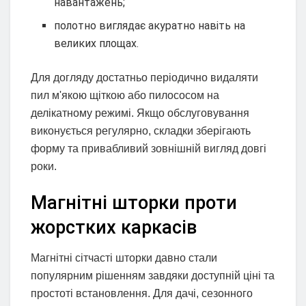
навантажень;
полотно виглядає акуратно навіть на
великих площах.
Для догляду достатньо періодично видаляти
пил м'якою щіткою або пилососом на
делікатному режимі. Якщо обслуговування
виконується регулярно, складки зберігають
форму та привабливий зовнішній вигляд довгі
роки.
Магнітні шторки проти
жорстких каркасів
Магнітні сітчасті шторки давно стали
популярним рішенням завдяки доступній ціні та
простоті встановлення. Для дачі, сезонного