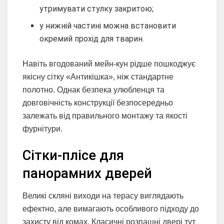
утримувати стулку закритою;
у нижній частині можна встановити
окремий прохід для тварин.
Навіть вгодований мейн-кун рідше пошкоджує
якісну сітку «Антикішка», ніж стандартне
полотно. Однак безпека улюбленця та
довговічність конструкції безпосередньо
залежать від правильного монтажу та якості
фурнітури.
Сітки-плісе для
панорамних дверей
Великі скляні виходи на терасу виглядають
ефектно, але вимагають особливого підходу до
захисту від комах. Класичні розпашні двері тут