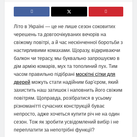
Літо в Україні — це не лише сезон соковитих
черешень та довгоочікуваних вечорів на
свіжому повітрі, а й час нескінченної боротьби з
настирливими комахами. Щоразу, відкриваючи
балкон чи терасу, мы буквально запрошуємо в
дім армію комарів, мух та тополиний пух. Тим
часом правильно підібрані
москітні сітки для
дверей
можуть стати надійним бар'єром, який
захистить наш затишок і наповнить його свіжим
повітрям. Щоправда, розібратися в усьому
різноманітті сучасних конструкцій буває
непросто, адже хочеться купити річ не на один
сезон. Тож як зробити усвідомлений вибір і не
переплатити за непотрібні функції?