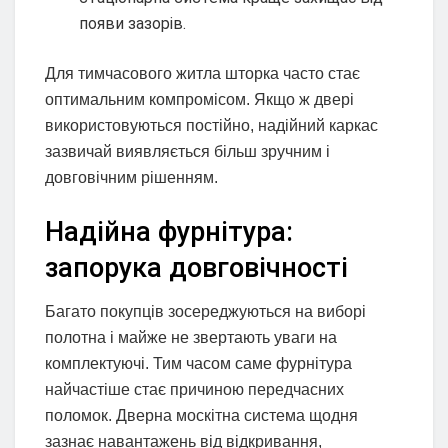
появи зазорів.
Для тимчасового житла шторка часто стає
оптимальним компромісом. Якщо ж двері
використовуються постійно, надійний каркас
зазвичай виявляється більш зручним і
довговічним рішенням.
Надійна фурнітура:
запорука довговічності
Багато покупців зосереджуються на виборі
полотна і майже не звертають уваги на
комплектуючі. Тим часом саме фурнітура
найчастіше стає причиною передчасних
поломок. Дверна москітна система щодня
зазнає навантажень від відкривання,