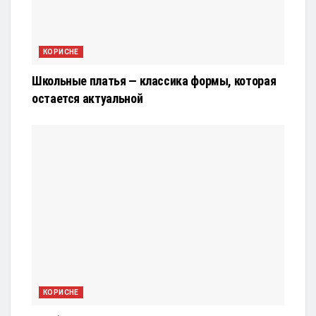
КОРИСНЕ
Школьные платья — классика формы, которая
остается актуальной
КОРИСНЕ