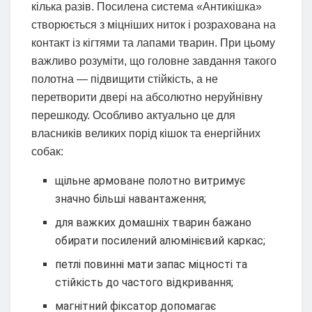
кілька разів. Посилена система «Антикішка»
створюється з міцніших ниток і розрахована на
контакт із кігтями та лапами тварин. При цьому
важливо розуміти, що головне завдання такого
полотна — підвищити стійкість, а не
перетворити двері на абсолютно неруйнівну
перешкоду. Особливо актуально це для
власників великих порід кішок та енергійних
собак:
щільне армоване полотно витримує
значно більші навантаження;
для важких домашніх тварин бажано
обирати посилений алюмінієвий каркас;
петлі повинні мати запас міцності та
стійкість до частого відкривання;
магнітний фіксатор допомагає