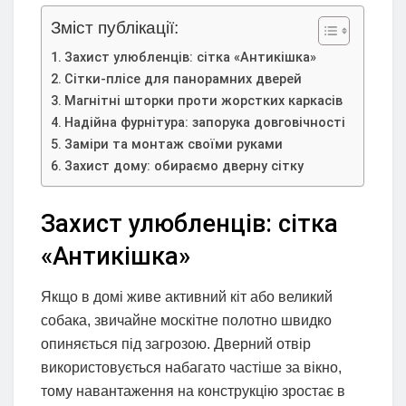
Зміст публікації:
Захист улюбленців: сітка «Антикішка»
Сітки-плісе для панорамних дверей
Магнітні шторки проти жорстких каркасів
Надійна фурнітура: запорука довговічності
Заміри та монтаж своїми руками
Захист дому: обираємо дверну сітку
Захист улюбленців: сітка
«Антикішка»
Якщо в домі живе активний кіт або великий
собака, звичайне москітне полотно швидко
опиняється під загрозою. Дверний отвір
використовується набагато частіше за вікно,
тому навантаження на конструкцію зростає в