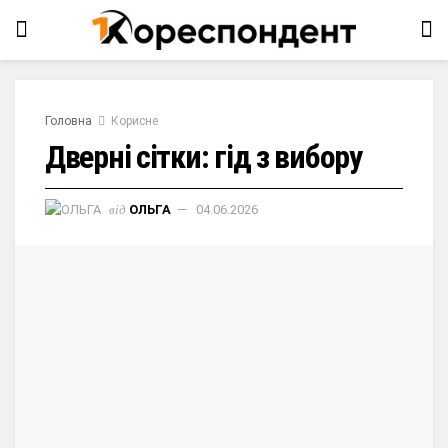
Головна
Корисне
Дверні сітки: гід з вибору
від
ОЛЬГА
04.06.2026