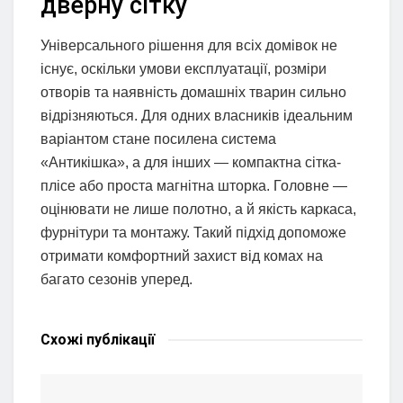
дверну сітку
Універсального рішення для всіх домівок не
існує, оскільки умови експлуатації, розміри
отворів та наявність домашніх тварин сильно
відрізняються. Для одних власників ідеальним
варіантом стане посилена система
«Антикішка», а для інших — компактна сітка-
плісе або проста магнітна шторка. Головне —
оцінювати не лише полотно, а й якість каркаса,
фурнітури та монтажу. Такий підхід допоможе
отримати комфортний захист від комах на
багато сезонів уперед.
Схожі
публікації