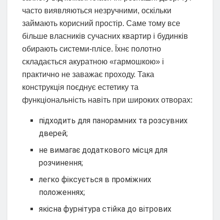
часто виявляються незручними, оскільки
займають корисний простір. Саме тому все
більше власників сучасних квартир і будинків
обирають системи-плісе. Їхнє полотно
складається акуратною «гармошкою» і
практично не заважає проходу. Така
конструкція поєднує естетику та
функціональність навіть при широких отворах:
підходить для панорамних та розсувних
дверей;
не вимагає додаткового місця для
розчинення;
легко фіксується в проміжних
положеннях;
якісна фурнітура стійка до вітрових