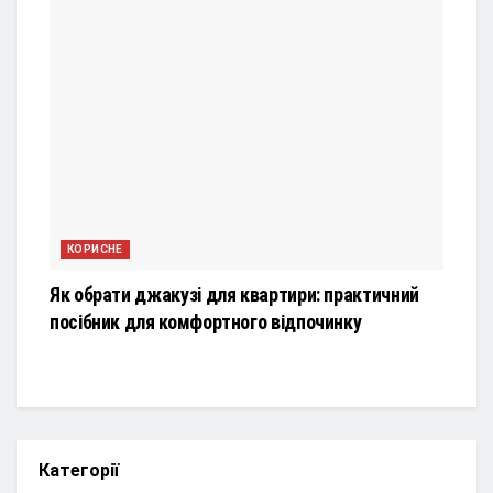
КОРИСНЕ
Як обрати джакузі для квартири: практичний
посібник для комфортного відпочинку
Категорії