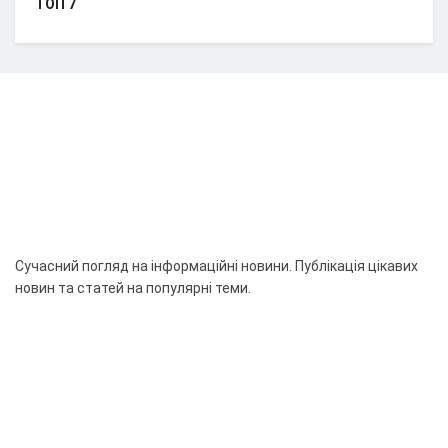
ТОП 7
Сучасний погляд на інформаційні новини. Публікація цікавих
новин та статей на популярні теми.