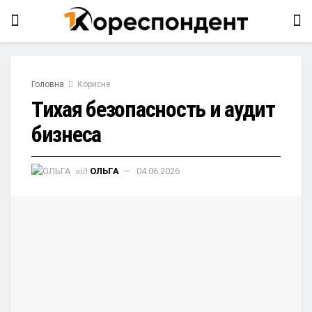
Головна
Корисне
Тихая безопасность и аудит
бизнеса
від
ОЛЬГА
04.06.2026