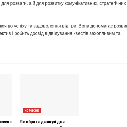
ля розваги, а й для розвитку комунікативних, стратегічних
люч до успіху та задоволення від гри. Вона допомагає розви
ектив і робить досвід відвідування квестів захопливим та
КОРИСНЕ
ассика
Як обрати джакузі для