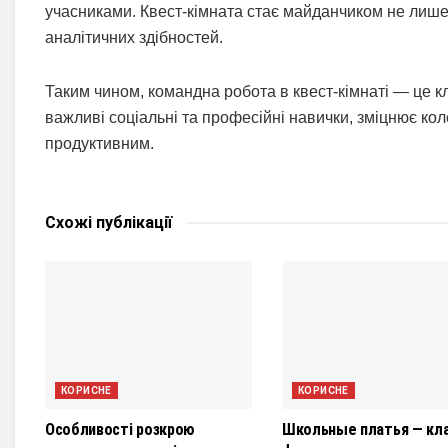
учасниками. Квест-кімната стає майданчиком не лише д
аналітичних здібностей.
Таким чином, командна робота в квест-кімнаті — це к
важливі соціальні та професійні навички, зміцнює кол
продуктивним.
Схожі
публікації
КОРИСНЕ
КОРИСНЕ
Особливості розкрою
Школьные платья — кл