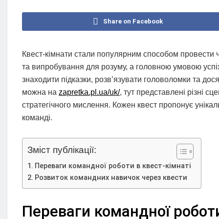
Share on Facebook
Квест-кімнати стали популярним способом провести ча
та випробування для розуму, а головною умовою усп
знаходити підказки, розв’язувати головоломки та дос
можна на
zapretka.pl.ua/uk/
, тут представлені різні сц
стратегічного мислення. Кожен квест пропонує унікал
команді.
Зміст публікації:
Переваги командної роботи в квест-кімнаті
Розвиток командних навичок через квести
Переваги командної роботи