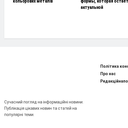
кольорових металів
формы, которая остае
актуальной
Політика кон
Про нас
Редакційнапо
Сучасний погляд на інформаційні новини.
Публікація цікавих новин та статей на
популярні теми.