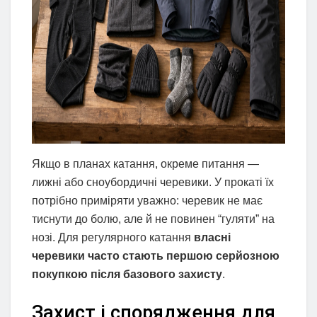
Якщо в планах катання, окреме питання —
лижні або сноубордичні черевики. У прокаті їх
потрібно приміряти уважно: черевик не має
тиснути до болю, але й не повинен “гуляти” на
нозі. Для регулярного катання
власні
черевики часто стають першою серйозною
покупкою після базового захисту
.
Захист і спорядження для