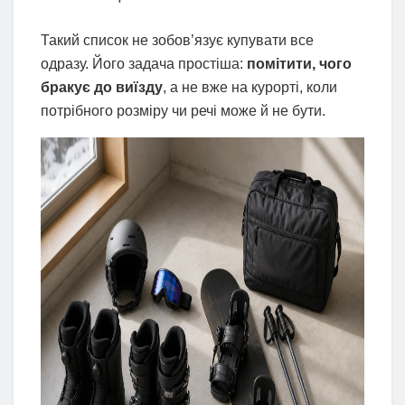
Такий список не зобов’язує купувати все
одразу. Його задача простіша:
помітити, чого
бракує до виїзду
, а не вже на курорті, коли
потрібного розміру чи речі може й не бути.