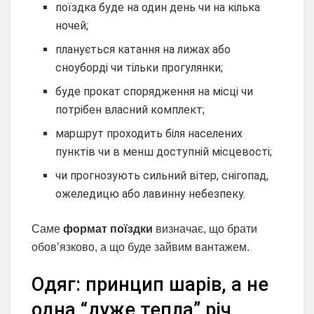
поїздка буде на один день чи на кілька
ночей;
планується катання на лижах або
сноуборді чи тільки прогулянки;
буде прокат спорядження на місці чи
потрібен власний комплект;
маршрут проходить біля населених
пунктів чи в менш доступній місцевості;
чи прогнозують сильний вітер, снігопад,
ожеледицю або лавинну небезпеку.
Саме
формат поїздки
визначає, що брати
обов’язково, а що буде зайвим вантажем.
Одяг: принцип шарів, а не
одна “дуже тепла” річ