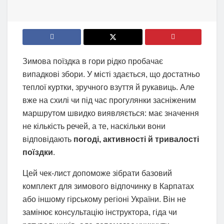
Зимова поїздка в гори рідко пробачає
випадкові збори. У місті здається, що достатньо
теплої куртки, зручного взуття й рукавиць. Але
вже на схилі чи під час прогулянки засніженим
маршрутом швидко виявляється: має значення
не кількість речей, а те, наскільки вони
відповідають
погоді, активності й тривалості
поїздки
.
Цей чек-лист допоможе зібрати базовий
комплект для зимового відпочинку в Карпатах
або іншому гірському регіоні України. Він не
замінює консультацію інструктора, гіда чи