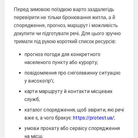
Перед зимовою поїздкою варто заздалегідь
перевірити не тільки бронювання житла, а й
спорядження, прогноз, маршрут і можливість
докупити чи підготувати речі. Для цього зручно
тримати під рукою короткий список ресурсів:
прогноз погоди для конкретного
населеного пункту або курорту;
повідомлення про сніголавинну ситуацію
у високогір’ї;
карти маршруту й контакти місцевих
служб;
каталог спорядження, щоб звірити, які речі
вже є, а чого бракує:
https://protest.ua/
;
умови прокату або сервісу спорядження
на місці.