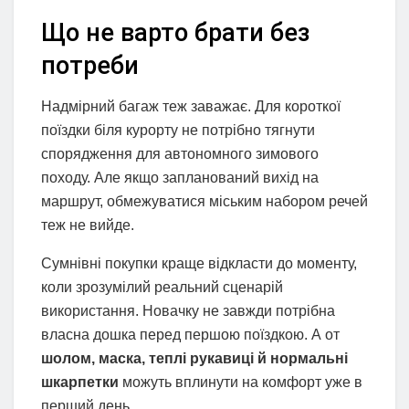
Що не варто брати без
потреби
Надмірний багаж теж заважає. Для короткої
поїздки біля курорту не потрібно тягнути
спорядження для автономного зимового
походу. Але якщо запланований вихід на
маршрут, обмежуватися міським набором речей
теж не вийде.
Сумнівні покупки краще відкласти до моменту,
коли зрозумілий реальний сценарій
використання. Новачку не завжди потрібна
власна дошка перед першою поїздкою. А от
шолом, маска, теплі рукавиці й нормальні
шкарпетки
можуть вплинути на комфорт уже в
перший день.