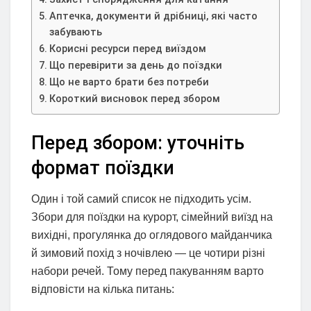
Аптечка, документи й дрібниці, які часто
забувають
Корисні ресурси перед виїздом
Що перевірити за день до поїздки
Що не варто брати без потреби
Короткий висновок перед збором
Перед збором: уточніть
формат поїздки
Один і той самий список не підходить усім.
Збори для поїздки на курорт, сімейний виїзд на
вихідні, прогулянка до оглядового майданчика
й зимовий похід з ночівлею — це чотири різні
набори речей. Тому перед пакуванням варто
відповісти на кілька питань: