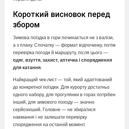
Короткий висновок перед
збором
Зимова поїздка в гори починається не з валізи,
а з плану. Спочатку — формат відпочинку, потім
перевірка погоди й маршруту, після цього —
одяг, взуття, захист, аптечка і спорядження
для катання
.
Найкращий чек-лист — той, який адаптований
до конкретної поїздки. Для курорту достатньо
одного набору, для прогулянки в горах потрібен
інший, для зимового походу — значно
серйозніший. Головне — не збиратися
навмання і не залишати перевірку
спорядження на останній момент.