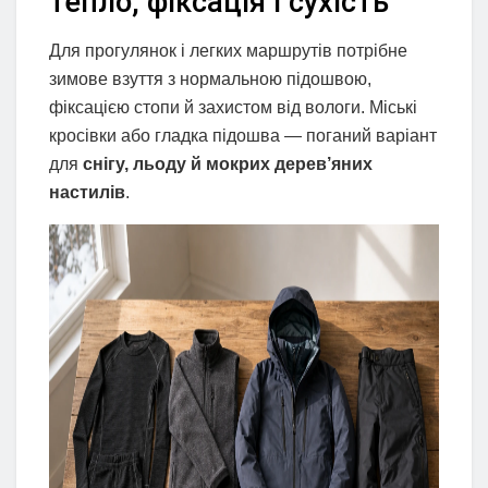
тепло, фіксація і сухість
Для прогулянок і легких маршрутів потрібне
зимове взуття з нормальною підошвою,
фіксацією стопи й захистом від вологи. Міські
кросівки або гладка підошва — поганий варіант
для
снігу, льоду й мокрих дерев’яних
настилів
.