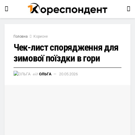
Головна
Корисне
Чек-лист спорядження для
зимової поїздки в гори
від
ОЛЬГА
20.05.2026