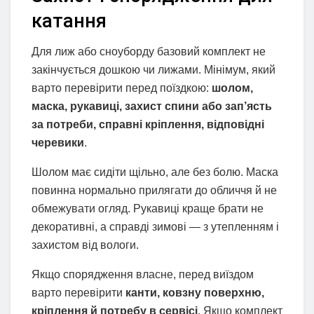
катання
Для лиж або сноуборду базовий комплект не
закінчується дошкою чи лижами. Мінімум, який
варто перевірити перед поїздкою:
шолом,
маска, рукавиці, захист спини або зап’ясть
за потреби, справні кріплення, відповідні
черевики
.
Шолом має сидіти щільно, але без болю. Маска
повинна нормально прилягати до обличчя й не
обмежувати огляд. Рукавиці краще брати не
декоративні, а справді зимові — з утепленням і
захистом від вологи.
Якщо спорядження власне, перед виїздом
варто перевірити
канти, ковзну поверхню,
кріплення й потребу в сервісі
. Якщо комплект