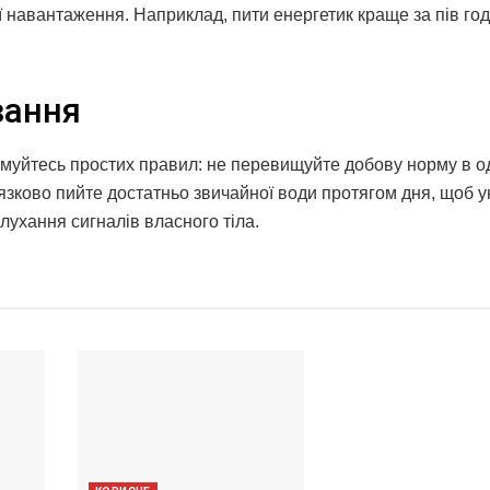
 навантаження. Наприклад, пити енергетик краще за пів го
вання
муйтесь простих правил: не перевищуйте добову норму в о
'язково пийте достатньо звичайної води протягом дня, щоб 
лухання сигналів власного тіла.