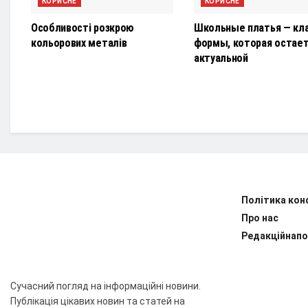
КОРИСНЕ
КОРИСНЕ
Особливості розкрою
Школьные платья — кл
кольорових металів
формы, которая остае
актуальной
Політика кон
Про нас
Редакційнапо
Сучасний погляд на інформаційні новини.
Публікація цікавих новин та статей на