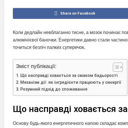
Share on Facebook
Коли дедлайн невблаганно тисне, а мозок починає пов
алюмінієвої баночки. Енергетики давно стали частино
точиться безліч палких суперечок.
Зміст публікації:
Що насправді ховається за смаком бадьорості
Механізм дії: як інгредієнти працюють у синергії
Розумний підхід до споживання
Що насправді ховається за
Основу будь-якого енергетичного напою складає комп