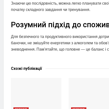
Знаючи цю послідовність, можна легко планувати свої
початку складного завдання чи тренування.
Розумний підхід до спожи
Для безпечного та продуктивного використання дотри
баночки, не змішуйте енергетики з алкоголем та обов
зневоднення. Пам'ятайте, що головне — це баланс і с
Схожі
публікації