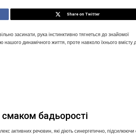
Share on Twitter
ільно засинати, рука інстинктивно тягнеться до знайомої
ю нашого динамічного життя, проте навколо їхнього вмісту д
 смаком бадьорості
лекс активних речовин, які діють синергетично, підсилюючи