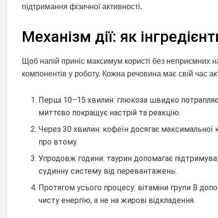
підтримання фізичної активності.
Механізм дії: як інгредієн
Щоб напій приніс максимум користі без неприємних на
компонентів у роботу. Кожна речовина має свій час акт
Перші 10–15 хвилин: глюкоза швидко потрапляє 
миттєво покращує настрій та реакцію.
Через 30 хвилин: кофеїн досягає максимальної 
про втому.
Упродовж години: таурин допомагає підтримуват
судинну систему від перевантажень.
Протягом усього процесу: вітаміни групи B до
чисту енергію, а не на жирові відкладення.