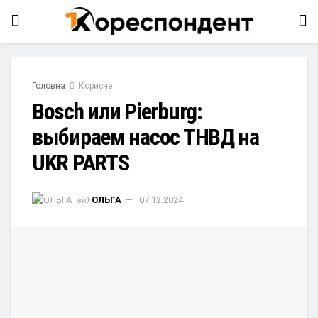
Головна
Корисне
Bosch или Pierburg:
выбираем насос ТНВД на
UKR PARTS
від
ОЛЬГА
07.12.2024