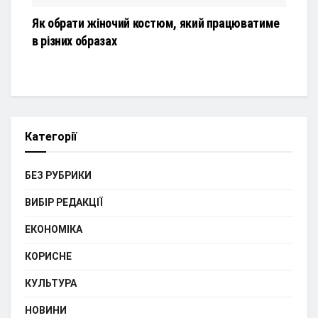
Як обрати жіночий костюм, який працюватиме
в різних образах
Категорії
БЕЗ РУБРИКИ
ВИБІР РЕДАКЦІЇ
ЕКОНОМІКА
КОРИСНЕ
КУЛЬТУРА
НОВИНИ