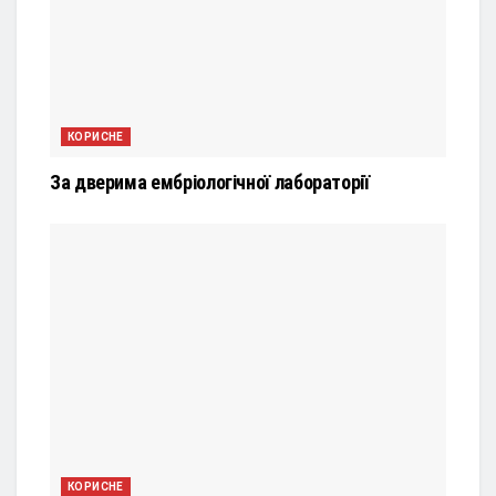
КОРИСНЕ
За дверима ембріологічної лабораторії
КОРИСНЕ