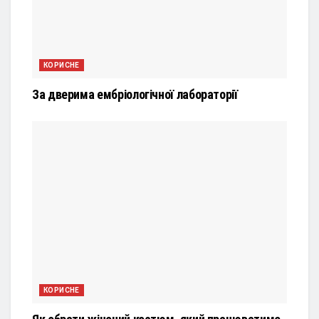
КОРИСНЕ
За дверима ембріологічної лабораторії
КОРИСНЕ