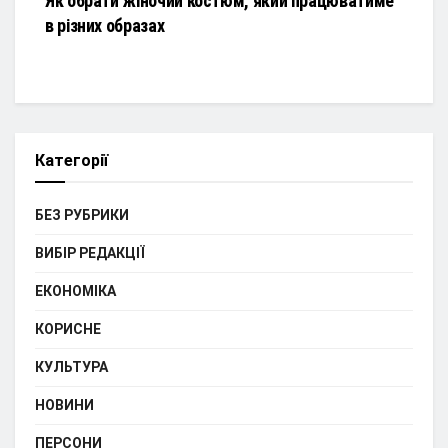
Як обрати жіночий костюм, який працюватиме
в різних образах
Категорії
БЕЗ РУБРИКИ
ВИБІР РЕДАКЦІЇ
ЕКОНОМІКА
КОРИСНЕ
КУЛЬТУРА
НОВИНИ
ПЕРСОНИ