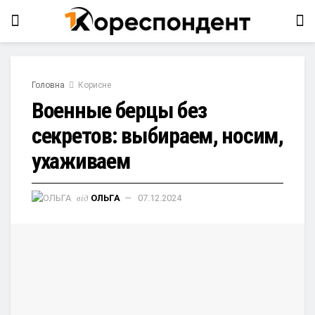
Головна
Корисне
Военные берцы без
секретов: выбираем, носим,
ухаживаем
від
ОЛЬГА
07.12.2024