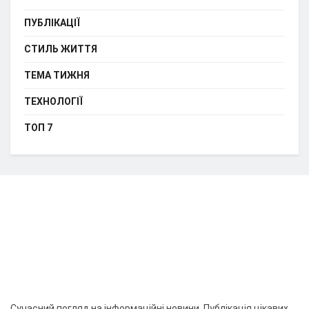
ПУБЛІКАЦІЇ
СТИЛЬ ЖИТТЯ
ТЕМА ТИЖНЯ
ТЕХНОЛОГІЇ
ТОП 7
Сучасний погляд на інформаційні новини. Публікація цікавих