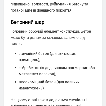
підвищеної вологості, руйнування бетону та
поганої адгезії фінішного покриття.
Бетонний шар
Головний робочий елемент конструкції. Бетон
може бути різним за складом, залежно від
вимог:
звичайний бетон (для житлових
приміщень),
фібробетон (із додаванням полімерних або
металевих волокон),
високоміцний бетон (для великих
навантажень).
На цьому етапі також додаються спеціальні