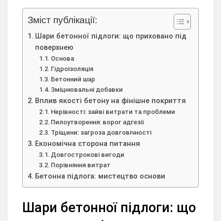
Зміст публікації:
Шари бетонної підлоги: що приховано під
поверхнею
Основа
Гідроізоляція
Бетонний шар
Зміцнювальні добавки
Вплив якості бетону на фінішне покриття
Нерівності: зайві витрати та проблеми
Пилоутворення: ворог адгезії
Тріщини: загроза довговічності
Економічна сторона питання
Довгострокові вигоди
Порівняння витрат
Бетонна підлога: мистецтво основи
Шари бетонної підлоги: що