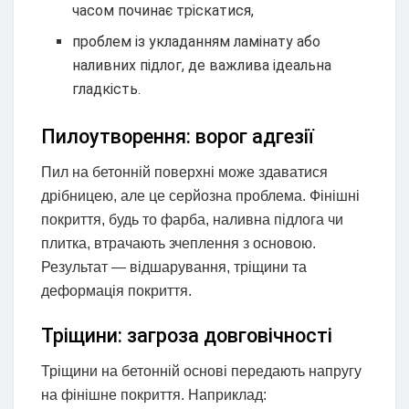
часом починає тріскатися,
проблем із укладанням ламінату або
наливних підлог, де важлива ідеальна
гладкість.
Пилоутворення: ворог адгезії
Пил на бетонній поверхні може здаватися
дрібницею, але це серйозна проблема. Фінішні
покриття, будь то фарба, наливна підлога чи
плитка, втрачають зчеплення з основою.
Результат — відшарування, тріщини та
деформація покриття.
Тріщини: загроза довговічності
Тріщини на бетонній основі передають напругу
на фінішне покриття. Наприклад: