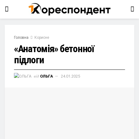
Головна
Корисне
«Анатомія» бетонної
підлоги
від
ОЛЬГА
24.01.2025