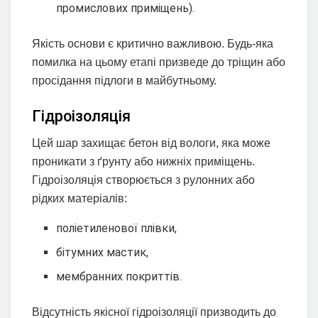
промислових приміщень).
Якість основи є критично важливою. Будь-яка
помилка на цьому етапі призведе до тріщин або
просідання підлоги в майбутньому.
Гідроізоляція
Цей шар захищає бетон від вологи, яка може
проникати з ґрунту або нижніх приміщень.
Гідроізоляція створюється з рулонних або
рідких матеріалів:
поліетиленової плівки,
бітумних мастик,
мембранних покриттів.
Відсутність якісної гідроізоляції призводить до