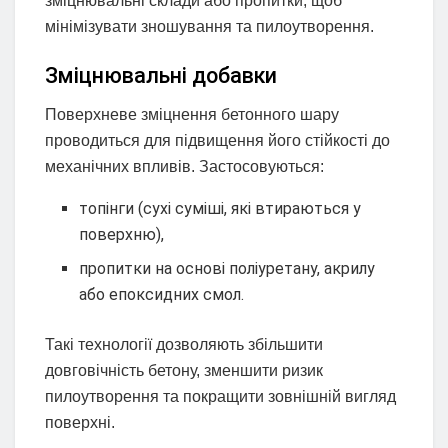
зміцнювальні склади або пропитки, щоб
мінімізувати зношування та пилоутворення.
Зміцнювальні добавки
Поверхневе зміцнення бетонного шару
проводиться для підвищення його стійкості до
механічних впливів. Застосовуються:
топінги (сухі суміші, які втираються у
поверхню),
пропитки на основі поліуретану, акрилу
або епоксидних смол.
Такі технології дозволяють збільшити
довговічність бетону, зменшити ризик
пилоутворення та покращити зовнішній вигляд
поверхні.