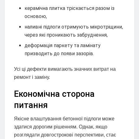
керамічна плитка тріскається разом із
основою,
наливні підлоги отримують мікротріщини,
через які проникають забруднення,
деформація паркету та ламінату
призводить до появи зазорів.
Усі ці дефекти вимагають значних витрат на
ремонт і заміну.
Економічна сторона
питання
Якісне влаштування бетонної підлоги може
здатися дорогим рішенням. Однак, якщо
розглядати довгострокові перспективи, стає