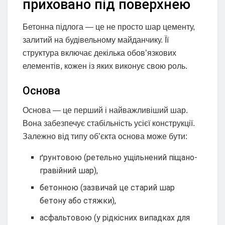
приховано під поверхнею
Бетонна підлога — це не просто шар цементу,
залитий на будівельному майданчику. Її
структура включає декілька обов’язкових
елементів, кожен із яких виконує свою роль.
Основа
Основа — це перший і найважливіший шар.
Вона забезпечує стабільність усієї конструкції.
Залежно від типу об’єкта основа може бути:
ґрунтовою (ретельно ущільнений піщано-
гравійний шар),
бетонною (зазвичай це старий шар
бетону або стяжки),
асфальтовою (у рідкісних випадках для