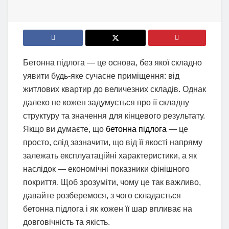
Бетонна підлога — це основа, без якої складно
уявити будь-яке сучасне приміщення: від
житлових квартир до величезних складів. Однак
далеко не кожен задумується про її складну
структуру та значення для кінцевого результату.
Якщо ви думаєте, що
бетонна підлога
— це
просто, слід зазначити, що від її якості напряму
залежать експлуатаційні характеристики, а як
наслідок — економічні показники фінішного
покриття. Щоб зрозуміти, чому це так важливо,
давайте розберемося, з чого складається
бетонна підлога і як кожен її шар впливає на
довговічність та якість.