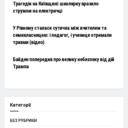
Трагедія на Київщині: школярку вразило
струмом на електричці
НОВИНИ
У Рівному сталася сутичка між вчителем та
семикласницею: і педагог, і учениця отримали
травми (відео)
НОВИНИ
Байден попередив про велику небезпеку від дій
Трампа
Категорії
БЕЗ РУБРИКИ