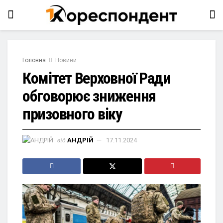
Головна
Новини
Комітет Верховної Ради
обговорює зниження
призовного віку
від
АНДРІЙ
17.11.2024