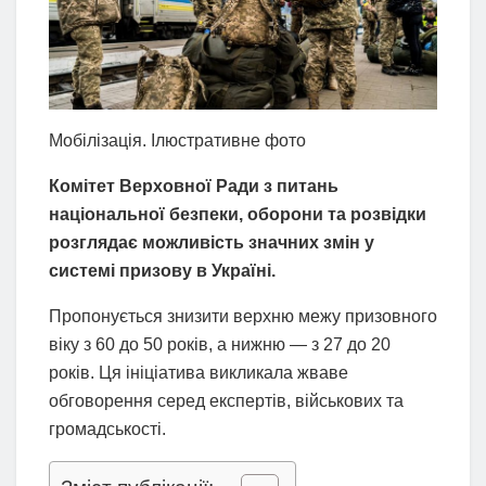
Мобілізація. Ілюстративне фото
Комітет Верховної Ради з питань
національної безпеки, оборони та розвідки
розглядає можливість значних змін у
системі призову в Україні.
Пропонується знизити верхню межу призовного
віку з 60 до 50 років, а нижню — з 27 до 20
років. Ця ініціатива викликала жваве
обговорення серед експертів, військових та
громадськості.