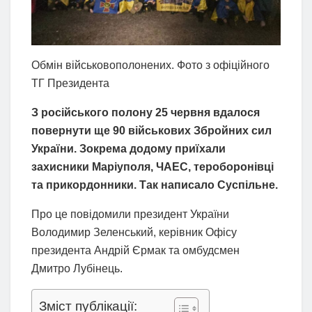
Обмін військовополонених. Фото з офіційного
ТГ Президента
З російського полону 25 червня вдалося
повернути ще 90 військових Збройних сил
України. Зокрема додому приїхали
захисники Маріуполя, ЧАЕС, тероборонівці
та прикордонники. Так написало Суспільне.
Про це повідомили президент України
Володимир Зеленський, керівник Офісу
президента Андрій Єрмак та омбудсмен
Дмитро Лубінець.
Зміст публікації: