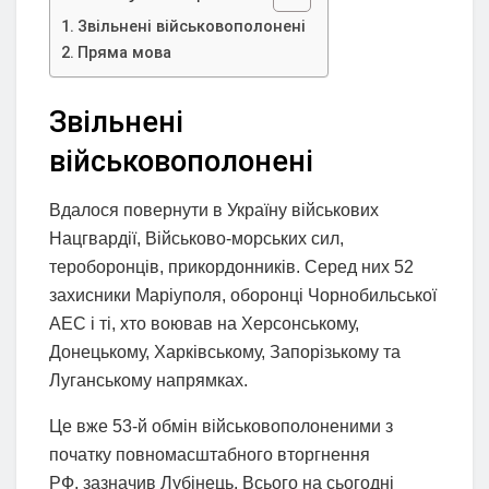
Звільнені військовополонені
Пряма мова
Звільнені
військовополонені
Вдалося повернути в Україну військових
Нацгвардії, Військово-морських сил,
тероборонців, прикордонників. Серед них 52
захисники Маріуполя, оборонці Чорнобильської
АЕС і ті, хто воював на Херсонському,
Донецькому, Харківському, Запорізькому та
Луганському напрямках.
Це вже 53-й обмін військовополоненими з
початку повномасштабного вторгнення
РФ, зазначив Лубінець. Всього на сьогодні