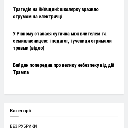
Трагедія на Київщині: школярку вразило
струмом на електричці
НОВИНИ
У Рівному сталася сутичка між вчителем та
семикласницею: і педагог, і учениця отримали
травми (відео)
НОВИНИ
Байден попередив про велику небезпеку від дій
Трампа
Категорії
БЕЗ РУБРИКИ