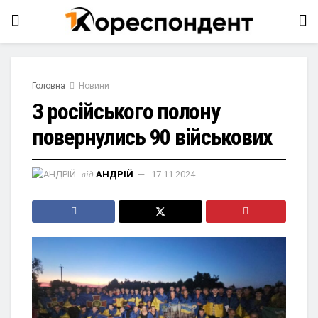
Головна
Новини
З російського полону
повернулись 90 військових
від
АНДРІЙ
17.11.2024