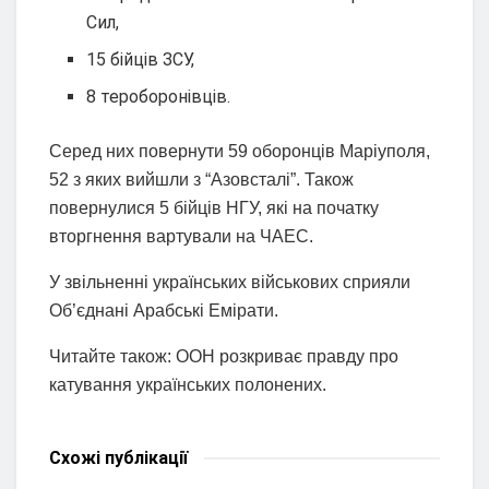
Сил,
15 бійців ЗСУ,
8 тероборонівців.
Серед них повернути 59 оборонців Маріуполя,
52 з яких вийшли з “Азовсталі”. Також
повернулися 5 бійців НГУ, які на початку
вторгнення вартували на ЧАЕС.
У звільненні українських військових сприяли
Об’єднані Арабські Емірати.
Читайте також: ООН розкриває правду про
катування українських полонених.
Схожі
публікації
НОВИНИ